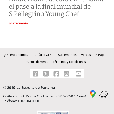
el pase a la final mundial de
S.Pellegrino Young Chef
GASTRONOMÍA
¿Quiénes somos?
Tarifario GESE
Suplementos
Ventas
e-Paper
Puntos de venta
Términos y condiciones
© 2019 La Estrella de Panamá
C/ Alejandro A. Duque G. - Apartado 0815-00507, Zona 4
Teléfono: +507 204-0000