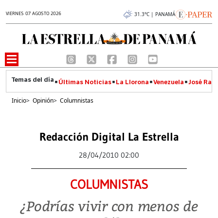
VIERNES 07 AGOSTO 2026
31.3°C | PANAMÁ
Últimas Noticias
La Llorona
Venezuela
José Raúl
Inicio
>
Opinión
>
Columnistas
Redacción Digital La Estrella
28/04/2010 02:00
COLUMNISTAS
¿Podrías vivir con menos de