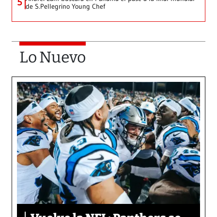
5
de S.Pellegrino Young Chef
Lo Nuevo