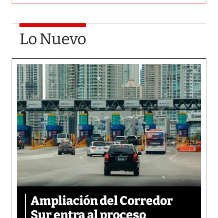
Lo Nuevo
Ampliación del Corredor
Sur entra al proceso