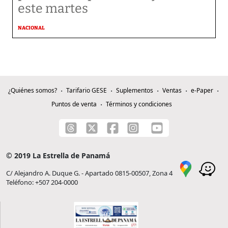
este martes
NACIONAL
¿Quiénes somos?
Tarifario GESE
Suplementos
Ventas
e-Paper
Puntos de venta
Términos y condiciones
© 2019 La Estrella de Panamá
C/ Alejandro A. Duque G. - Apartado 0815-00507, Zona 4
Teléfono: +507 204-0000