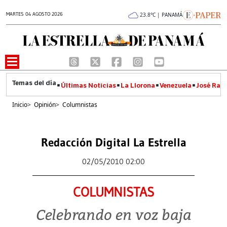
MARTES 04 AGOSTO 2026
23.8°C | PANAMÁ
Últimas Noticias
La Llorona
Venezuela
José Raúl
Inicio
>
Opinión
>
Columnistas
Redacción Digital La Estrella
02/05/2010 02:00
COLUMNISTAS
Celebrando en voz baja