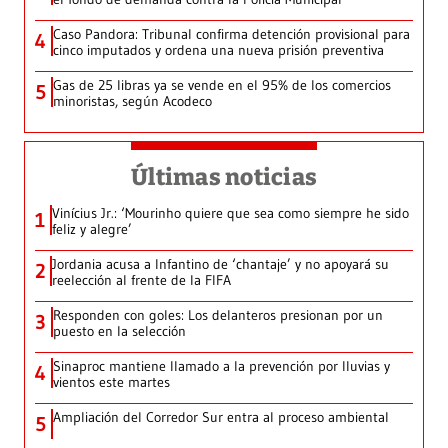
Caso Pandora: Tribunal confirma detención provisional para
4
cinco imputados y ordena una nueva prisión preventiva
Gas de 25 libras ya se vende en el 95% de los comercios
5
minoristas, según Acodeco
Últimas noticias
Vinícius Jr.: ‘Mourinho quiere que sea como siempre he sido
1
feliz y alegre’
Jordania acusa a Infantino de ‘chantaje’ y no apoyará su
2
reelección al frente de la FIFA
Responden con goles: Los delanteros presionan por un
3
puesto en la selección
Sinaproc mantiene llamado a la prevención por lluvias y
4
vientos este martes
Ampliación del Corredor Sur entra al proceso ambiental
5