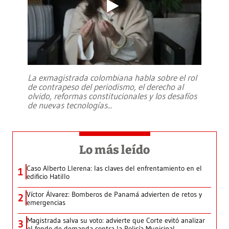
La exmagistrada colombiana habla sobre el rol
de contrapeso del periodismo, el derecho al
olvido, reformas constitucionales y los desafíos
de nuevas tecnologías
...
Lo más leído
Caso Alberto Llerena: las claves del enfrentamiento en el
1
edificio Hatillo
Víctor Álvarez: Bomberos de Panamá advierten de retos y
2
emergencias
Magistrada salva su voto: advierte que Corte evitó analizar
3
el fondo de demanda contra la Policía Municipal