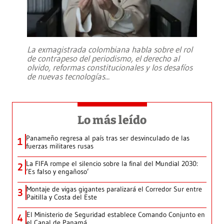
La exmagistrada colombiana habla sobre el rol
de contrapeso del periodismo, el derecho al
olvido, reformas constitucionales y los desafíos
de nuevas tecnologías
...
Lo más leído
Panameño regresa al país tras ser desvinculado de las
1
fuerzas militares rusas
La FIFA rompe el silencio sobre la final del Mundial 2030:
2
‘Es falso y engañoso’
Montaje de vigas gigantes paralizará el Corredor Sur entre
3
Paitilla y Costa del Este
El Ministerio de Seguridad establece Comando Conjunto en
4
el Canal de Panamá