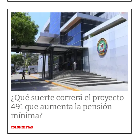
¿Qué suerte correrá el proyecto
491 que aumenta la pensión
mínima?
COLUMNISTAS