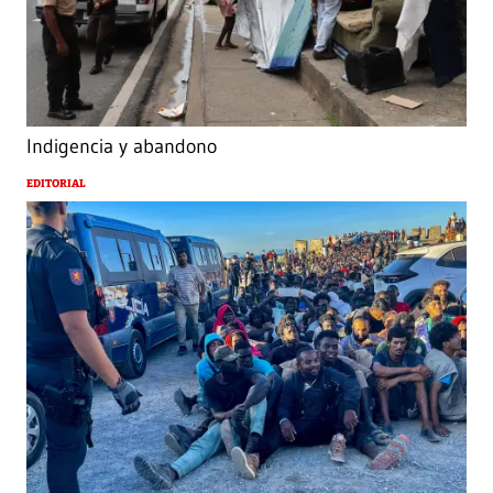
Indigencia y abandono
EDITORIAL