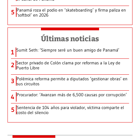
Panamá roza el podio en ‘skateboarding’ y firma paliza en
5
‘softbol’ en 2026
Últimas noticias
Sumit Seth: ‘Siempre seré un buen amigo de Panamá’
1
Sector privado de Colón clama por reformas a la Ley de
2
Puerto Libre
Polémica reforma permite a diputados ‘gestionar obras’ en
3
sus circuitos
Procurador: ‘Avanzan más de 6,500 causas por corrupción’
4
Sentencia de 104 años para violador, víctima comparte el
5
costo del silencio