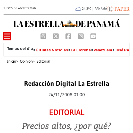
JUEVES 06 AGOSTO 2026
24.3°C | PANAMÁ
Últimas Noticias
La Llorona
Venezuela
José Raúl
Inicio
>
Opinión
>
Editorial
Redacción Digital La Estrella
24/11/2008 01:00
EDITORIAL
Precios altos, ¿por qué?