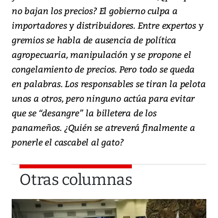
no bajan los precios? El gobierno culpa a
importadores y distribuidores. Entre expertos y
gremios se habla de ausencia de política
agropecuaria, manipulación y se propone el
congelamiento de precios. Pero todo se queda
en palabras. Los responsables se tiran la pelota
unos a otros, pero ninguno actúa para evitar
que se “desangre” la billetera de los
panameños. ¿Quién se atreverá finalmente a
ponerle el cascabel al gato?
Otras columnas