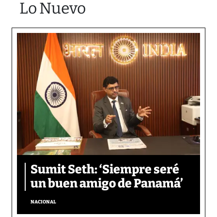
Lo Nuevo
Sumit Seth: ‘Siempre seré
un buen amigo de Panamá’
NACIONAL