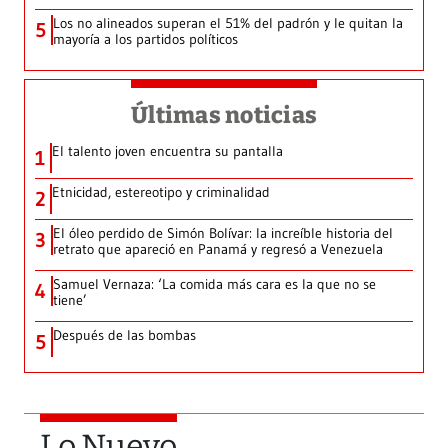
Los no alineados superan el 51% del padrón y le quitan la
5
mayoría a los partidos políticos
Últimas noticias
El talento joven encuentra su pantalla​
1
Etnicidad, estereotipo y criminalidad
2
El óleo perdido de Simón Bolívar: la increíble historia del
3
retrato que apareció en Panamá y regresó a Venezuela
Samuel Vernaza: ‘La comida más cara es la que no se
4
tiene’
Después de las bombas
5
Lo Nuevo