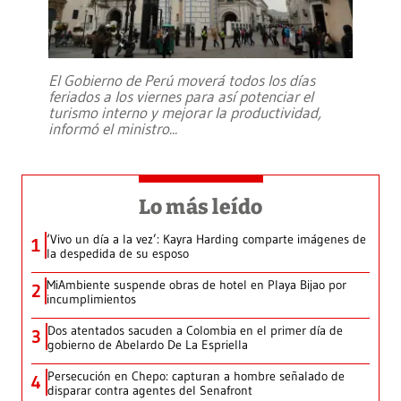
El Gobierno de Perú moverá todos los días
feriados a los viernes para así potenciar el
turismo interno y mejorar la productividad,
informó el ministro
...
Lo más leído
‘Vivo un día a la vez’: Kayra Harding comparte imágenes de
1
la despedida de su esposo
MiAmbiente suspende obras de hotel en Playa Bijao por
2
incumplimientos
Dos atentados sacuden a Colombia en el primer día de
3
gobierno de Abelardo De La Espriella
Persecución en Chepo: capturan a hombre señalado de
4
disparar contra agentes del Senafront