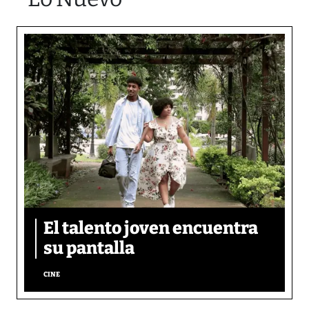
El talento joven encuentra
su pantalla​
CINE