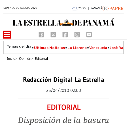
DOMINGO 09 AGOSTO 2026
25.2°C | PANAMÁ
Últimas Noticias
La Llorona
Venezuela
José Raúl
Inicio
>
Opinión
>
Editorial
Redacción Digital La Estrella
25/04/2010 02:00
EDITORIAL
Disposición de la basura