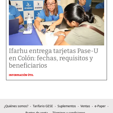
Ifarhu entrega tarjetas Pase-U
en Colón: fechas, requisitos y
beneficiarios
INFORMACIÓN ÚTIL
¿Quiénes somos?
Tarifario GESE
Suplementos
Ventas
e-Paper
Puntos de venta
Términos y condiciones