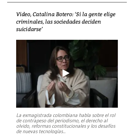
Video, Catalina Botero: ‘Si la gente elige
criminales, las sociedades deciden
suicidarse’
La exmagistrada colombiana habla sobre el rol
de contrapeso del periodismo, el derecho al
olvido, reformas constitucionales y los desafíos
de nuevas tecnologías
...