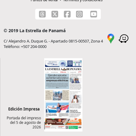
© 2019 La Estrella de Panamá
C/ Alejandro A. Duque G. - Apartado 0815-00507, Zona 4
Teléfono: +507 204-0000
Edición Impresa
Portada del impreso
del 5 de agosto de
2026