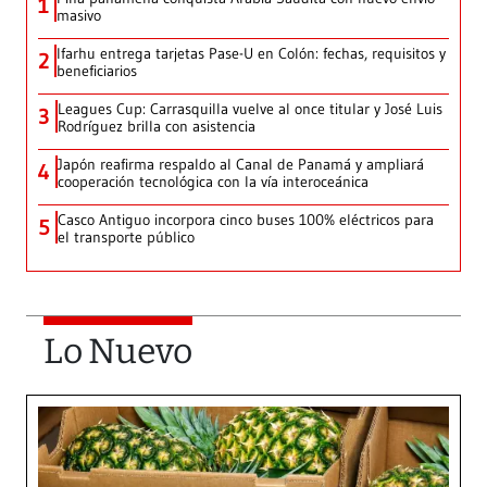
1
masivo
Ifarhu entrega tarjetas Pase-U en Colón: fechas, requisitos y
2
beneficiarios
Leagues Cup: Carrasquilla vuelve al once titular y José Luis
3
Rodríguez brilla con asistencia
Japón reafirma respaldo al Canal de Panamá y ampliará
4
cooperación tecnológica con la vía interoceánica
Casco Antiguo incorpora cinco buses 100% eléctricos para
5
el transporte público
Lo Nuevo