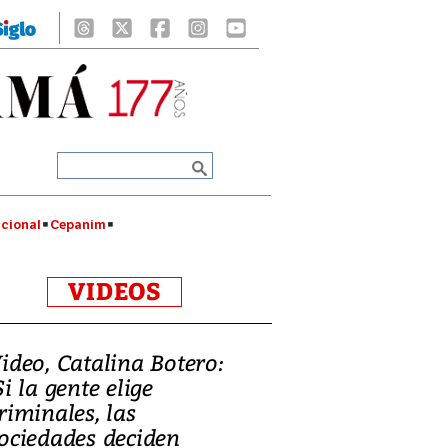
cional
Cepanim
VIDEOS
ideo, Catalina Botero:
Si la gente elige
riminales, las
ociedades deciden