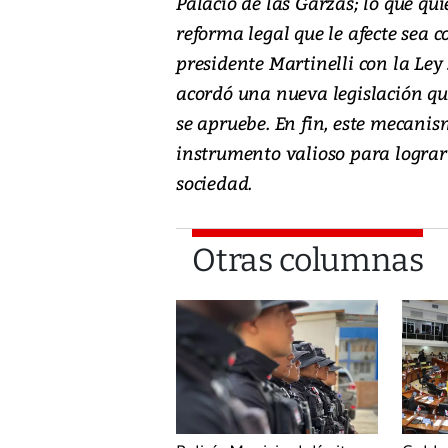
Palacio de las Garzas; lo que qui
reforma legal que le afecte sea 
presidente Martinelli con la Ley
acordó una nueva legislación q
se apruebe. En fin, este mecanis
instrumento valioso para logra
sociedad.
Otras columnas