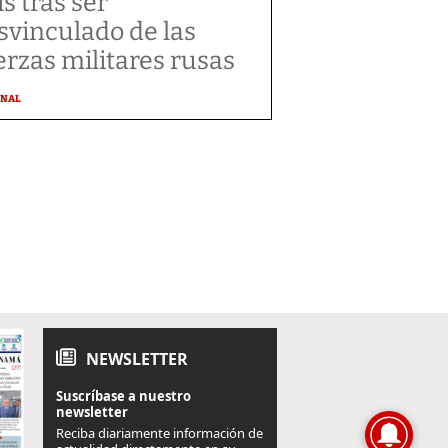
ís tras ser
svinculado de las
erzas militares rusas
ONAL
NEWSLETTER
Suscríbase a nuestro
newsletter
Reciba diariamente información de