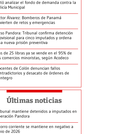
itó analizar el fondo de demanda contra la
licía Municipal
ctor Álvarez: Bomberos de Panamá
vierten de retos y emergencias
so Pandora: Tribunal confirma detención
ovisional para cinco imputados y ordena
a nueva prisión preventiva
s de 25 libras ya se vende en el 95% de
s comercios minoristas, según Acodeco
centes de Colón denuncian fallos
ntradictorios y desacato de órdenes de
integro
Últimas noticias
ibunal mantiene detenidos a imputados en
eración Pandora
orro corriente se mantiene en negativo a
nio de 2026