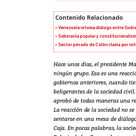
Venezuela retoma diálogo entre Gobier
Soberanía popular y constitucionalis
Sector privado de Colón clama por ref
Hace unos días, el presidente Ma
ningún grupo. Esa es una reacci
gobiernos anteriores, cuando ti
beligerantes de la sociedad civil
aprobó de todas maneras una ref
La reacción de la sociedad no se 
sentarse en una mesa de diálogo
Caja. En pocas palabras, la soci