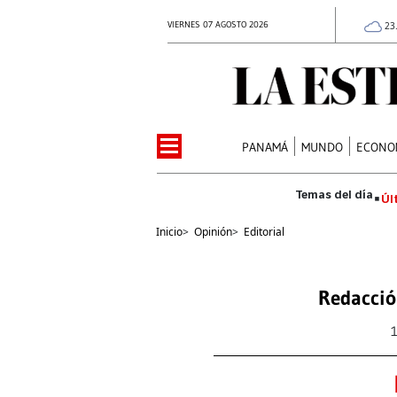
VIERNES 07 AGOSTO 2026
23
PANAMÁ
MUNDO
ECONO
Úl
Inicio
>
Opinión
>
Editorial
Redacció