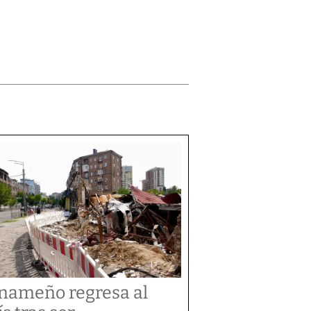
nameño regresa al