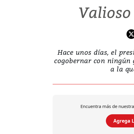
Valioso
Hace unos días, el pre
cogobernar con ningún g
a la qu
Encuentra más de nuestra
Agrega L