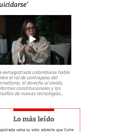
uicidarse’
a exmagistrada colombiana habla
obre el rol de contrapeso del
eriodismo, el derecho al olvido,
eformas constitucionales y los
esafíos de nuevas tecnologías
...
Lo más leído
gistrada salva su voto: advierte que Corte