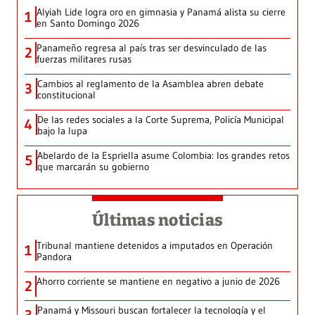
Alyiah Lide logra oro en gimnasia y Panamá alista su cierre
1
en Santo Domingo 2026
Panameño regresa al país tras ser desvinculado de las
2
fuerzas militares rusas
Cambios al reglamento de la Asamblea abren debate
3
constitucional
De las redes sociales a la Corte Suprema, Policía Municipal
4
bajo la lupa
Abelardo de la Espriella asume Colombia: los grandes retos
5
que marcarán su gobierno
Últimas noticias
Tribunal mantiene detenidos a imputados en Operación
1
Pandora
Ahorro corriente se mantiene en negativo a junio de 2026
2
Panamá y Missouri buscan fortalecer la tecnología y el