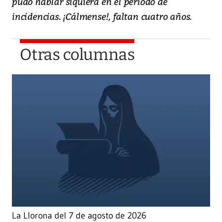
pudo hablar siquiera en el periodo de
incidencias. ¡Cálmense!, faltan cuatro años.
Otras columnas
La Llorona del 7 de agosto de 2026