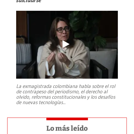
La exmagistrada colombiana habla sobre el rol
de contrapeso del periodismo, el derecho al
olvido, reformas constitucionales y los desafíos
de nuevas tecnologías
...
Lo más leído