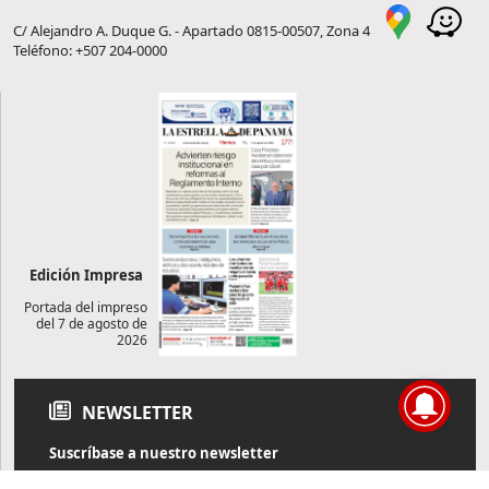
C/ Alejandro A. Duque G. - Apartado 0815-00507, Zona 4
Teléfono: +507 204-0000
Edición Impresa
Portada del impreso
del 7 de agosto de
2026
NEWSLETTER
Suscríbase a nuestro newsletter
Reciba diariamente información de actualidad directamente en