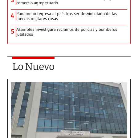
3
comercio agropecuario
Panameño regresa al país tras ser desvinculado de las
4
fuerzas militares rusas
Asamblea investigará reclamos de policías y bomberos
5
jubilados
Lo Nuevo