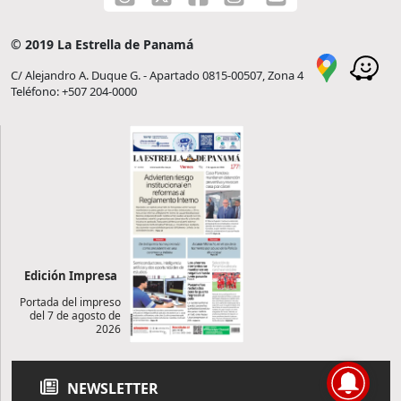
© 2019 La Estrella de Panamá
C/ Alejandro A. Duque G. - Apartado 0815-00507, Zona 4
Teléfono: +507 204-0000
Edición Impresa
Portada del impreso
del 7 de agosto de
2026
NEWSLETTER