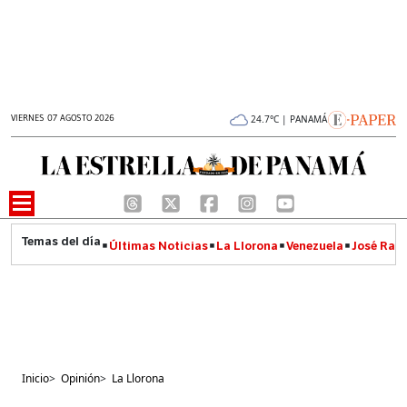
VIERNES 07 AGOSTO 2026
24.7°C | PANAMÁ
Últimas Noticias
La Llorona
Venezuela
José Raúl
Inicio
>
Opinión
>
La Llorona