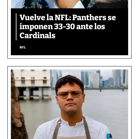
Vuelve la NFL: Panthers se
imponen 33-30 ante los
Cardinals
NFL