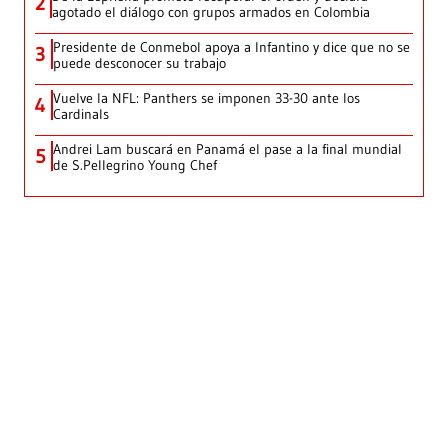
2
agotado el diálogo con grupos armados en Colombia
Presidente de Conmebol apoya a Infantino y dice que no se
3
puede desconocer su trabajo
Vuelve la NFL: Panthers se imponen 33-30 ante los
4
Cardinals
Andrei Lam buscará en Panamá el pase a la final mundial
5
de S.Pellegrino Young Chef