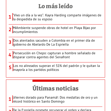
Lo más leído
‘Vivo un día a la vez’: Kayra Harding comparte imágenes de
1
la despedida de su esposo
MiAmbiente suspende obras de hotel en Playa Bijao por
2
incumplimientos
Dos atentados sacuden a Colombia en el primer día de
3
gobierno de Abelardo De La Espriella
Persecución en Chepo: capturan a hombre señalado de
4
disparar contra agentes del Senafront
Los no alineados superan el 51% del padrón y le quitan la
5
mayoría a los partidos políticos
Últimas noticias
¡Viernes dorado para Panamá!: Dos medallas de oro y un
1
récord histórico en Santo Domingo
De la Espriella promete recuperar el orden y declara