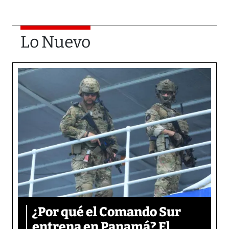
Lo Nuevo
¿Por qué el Comando Sur
entrena en Panamá? El