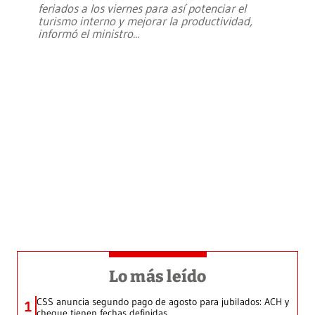
feriados a los viernes para así potenciar el
turismo interno y mejorar la productividad,
informó el ministro
...
Lo más leído
CSS anuncia segundo pago de agosto para jubilados: ACH y
1
cheque tienen fechas definidas