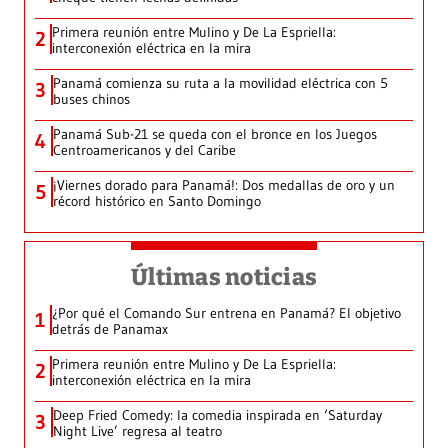
Primera reunión entre Mulino y De La Espriella:
2
interconexión eléctrica en la mira
Panamá comienza su ruta a la movilidad eléctrica con 5
3
buses chinos
Panamá Sub-21 se queda con el bronce en los Juegos
4
Centroamericanos y del Caribe
¡Viernes dorado para Panamá!: Dos medallas de oro y un
5
récord histórico en Santo Domingo
Últimas noticias
¿Por qué el Comando Sur entrena en Panamá? El objetivo
1
detrás de Panamax
Primera reunión entre Mulino y De La Espriella:
2
interconexión eléctrica en la mira
Deep Fried Comedy: la comedia inspirada en ‘Saturday
3
Night Live’ regresa al teatro