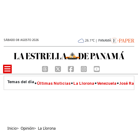
SÁBADO 08 AGOSTO 2026
26.1°C | PANAMÁ
Últimas Noticias
La Llorona
Venezuela
José Raúl
Inicio
>
Opinión
>
La Llorona