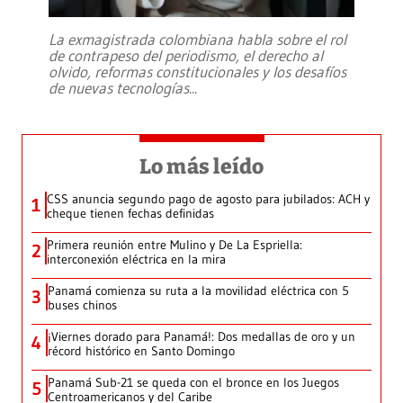
La exmagistrada colombiana habla sobre el rol
de contrapeso del periodismo, el derecho al
olvido, reformas constitucionales y los desafíos
de nuevas tecnologías
...
Lo más leído
CSS anuncia segundo pago de agosto para jubilados: ACH y
1
cheque tienen fechas definidas
Primera reunión entre Mulino y De La Espriella:
2
interconexión eléctrica en la mira
Panamá comienza su ruta a la movilidad eléctrica con 5
3
buses chinos
¡Viernes dorado para Panamá!: Dos medallas de oro y un
4
récord histórico en Santo Domingo
Panamá Sub-21 se queda con el bronce en los Juegos
5
Centroamericanos y del Caribe