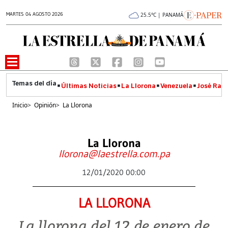
MARTES 04 AGOSTO 2026
25.5°C | PANAMÁ
Últimas Noticias
La Llorona
Venezuela
José Raúl
Inicio
>
Opinión
>
La Llorona
La Llorona
llorona@laestrella.com.pa
12/01/2020 00:00
LA LLORONA
La llorona del 12 de enero de