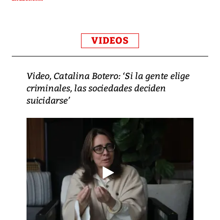
VIDEOS
Video, Catalina Botero: ‘Si la gente elige
criminales, las sociedades deciden
suicidarse’