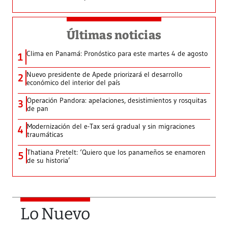
Últimas noticias
Clima en Panamá: Pronóstico para este martes 4 de agosto
1
Nuevo presidente de Apede priorizará el desarrollo
2
económico del interior del país
Operación Pandora: apelaciones, desistimientos y rosquitas
3
de pan
Modernización del e-Tax será gradual y sin migraciones
4
traumáticas
Thatiana Pretelt: ‘Quiero que los panameños se enamoren
5
de su historia’
Lo Nuevo