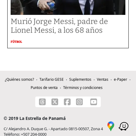
Murió Jorge Messi, padre de
Lionel Messi, a los 68 años
FÚTBOL
¿Quiénes somos?
Tarifario GESE
Suplementos
Ventas
e-Paper
Puntos de venta
Términos y condiciones
© 2019 La Estrella de Panamá
C/ Alejandro A. Duque G. - Apartado 0815-00507, Zona 4
Teléfono: +507 204-0000