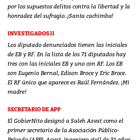
por los supuestos delitos contra la libertad y la
honradez del sufragio. ¡Santa cachimba!
INVESTIGADOS II
Los diputado denunciados tienen las iniciales
de EB y RF. En la lista de los 71 diputados hay
tres con las iniciales EB y uno con RF. Los EB
son Eugenio Bernal, Edison Broce y Eric Broce.
El RF único que aparece es Raúl Fernández. ¡Mi
madre!
SECRETARIO DE APP
El GobierNito designó a Saleh Asvat como el
primer secretario de la Asociación Público-
Privada (APP). Asvat, ingeniero civil de 31 años,