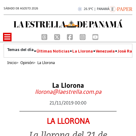
SÁBADO 08 AGOSTO 2026
26.9°C | PANAMÁ
Últimas Noticias
La Llorona
Venezuela
José Raúl
Inicio
>
Opinión
>
La Llorona
La Llorona
llorona@laestrella.com.pa
21/11/2019 00:00
LA LLORONA
La llorona del 21 de