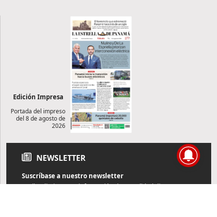
Edición Impresa
Portada del impreso
del 8 de agosto de
2026
NEWSLETTER
Suscríbase a nuestro newsletter
Reciba diariamente información de actualidad directamente en
su correo electrónico