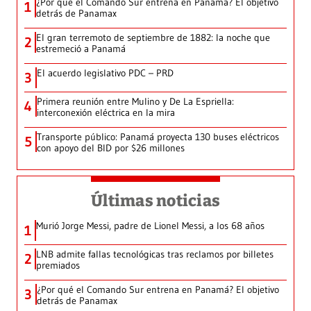
¿Por qué el Comando Sur entrena en Panamá? El objetivo
1
detrás de Panamax
El gran terremoto de septiembre de 1882: la noche que
2
estremeció a Panamá
El acuerdo legislativo PDC – PRD
3
Primera reunión entre Mulino y De La Espriella:
4
interconexión eléctrica en la mira
Transporte público: Panamá proyecta 130 buses eléctricos
5
con apoyo del BID por $26 millones
Últimas noticias
Murió Jorge Messi, padre de Lionel Messi, a los 68 años
1
LNB admite fallas tecnológicas tras reclamos por billetes
2
premiados
¿Por qué el Comando Sur entrena en Panamá? El objetivo
3
detrás de Panamax