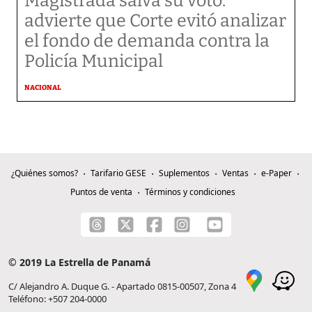
Magistrada salva su voto:
advierte que Corte evitó analizar
el fondo de demanda contra la
Policía Municipal
NACIONAL
¿Quiénes somos?
Tarifario GESE
Suplementos
Ventas
e-Paper
Puntos de venta
Términos y condiciones
© 2019 La Estrella de Panamá
C/ Alejandro A. Duque G. - Apartado 0815-00507, Zona 4
Teléfono: +507 204-0000