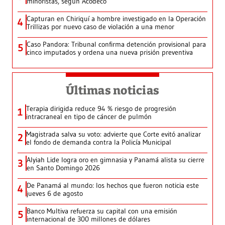
minoristas, según Acodeco
Capturan en Chiriquí a hombre investigado en la Operación
4
Trillizas por nuevo caso de violación a una menor
Caso Pandora: Tribunal confirma detención provisional para
5
cinco imputados y ordena una nueva prisión preventiva
Últimas noticias
Terapia dirigida reduce 94 % riesgo de progresión
1
intracraneal en tipo de cáncer de pulmón
Magistrada salva su voto: advierte que Corte evitó analizar
2
el fondo de demanda contra la Policía Municipal
Alyiah Lide logra oro en gimnasia y Panamá alista su cierre
3
en Santo Domingo 2026
De Panamá al mundo: los hechos que fueron noticia este
4
jueves 6 de agosto
Banco Multiva refuerza su capital con una emisión
5
internacional de 300 millones de dólares