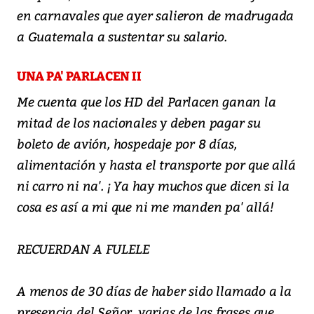
en carnavales que ayer salieron de madrugada
a Guatemala a sustentar su salario.
UNA PA' PARLACEN II
Me cuenta que los HD del Parlacen ganan la
mitad de los nacionales y deben pagar su
boleto de avión, hospedaje por 8 días,
alimentación y hasta el transporte por que allá
ni carro ni na'. ¡ Ya hay muchos que dicen si la
cosa es así a mi que ni me manden pa' allá!
RECUERDAN A FULELE
A menos de 30 días de haber sido llamado a la
presencia del Señor, varias de las frases que