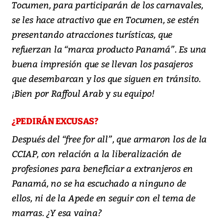
Tocumen, para participarán de los carnavales,
se les hace atractivo que en Tocumen, se estén
presentando atracciones turísticas, que
refuerzan la “marca producto Panamá”. Es una
buena impresión que se llevan los pasajeros
que desembarcan y los que siguen en tránsito.
¡Bien por Raffoul Arab y su equipo!
¿PEDIRÁN EXCUSAS?
Después del “free for all”, que armaron los de la
CCIAP, con relación a la liberalización de
profesiones para beneficiar a extranjeros en
Panamá, no se ha escuchado a ninguno de
ellos, ni de la Apede en seguir con el tema de
marras. ¿Y esa vaina?