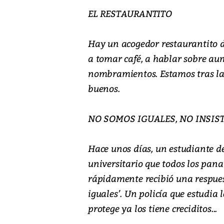
EL RESTAURANTITO
Hay un acogedor restaurantito d
a tomar café, a hablar sobre aum
nombramientos. Estamos tras la p
buenos.
NO SOMOS IGUALES, NO INSIS
Hace unos días, un estudiante de
universitario que todos los pan
rápidamente recibió una respuest
iguales’. Un policía que estudia 
protege ya los tiene creciditos...