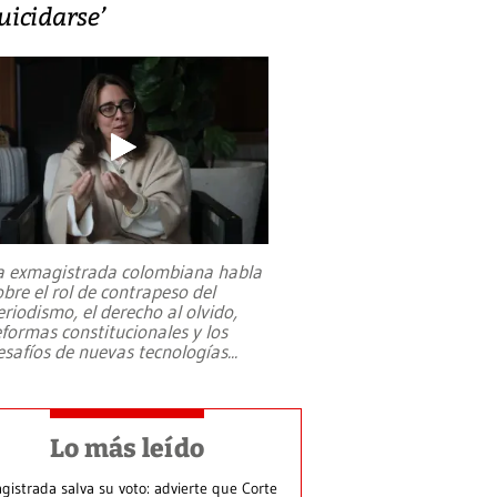
uicidarse’
a exmagistrada colombiana habla
obre el rol de contrapeso del
eriodismo, el derecho al olvido,
eformas constitucionales y los
esafíos de nuevas tecnologías
...
Lo más leído
gistrada salva su voto: advierte que Corte