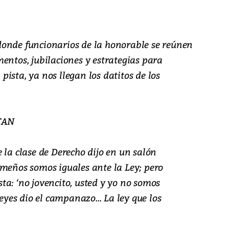
onde funcionarios de la honorable se reúnen
entos, jubilaciones y estrategias para
ista, ya nos llegan los datitos de los
TAN
 la clase de Derecho dijo en un salón
ameños somos iguales ante la Ley; pero
a: ‘no jovencito, usted y yo no somos
leyes dio el campanazo... La ley que los