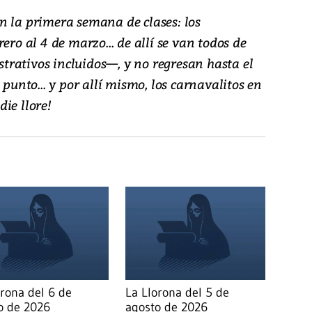
n la primera semana de clases: los
ero al 4 de marzo... de allí se van todos de
rativos incluidos—, y no regresan hasta el
 punto... y por allí mismo, los carnavalitos en
die llore!
orona del 6 de
La Llorona del 5 de
o de 2026
agosto de 2026