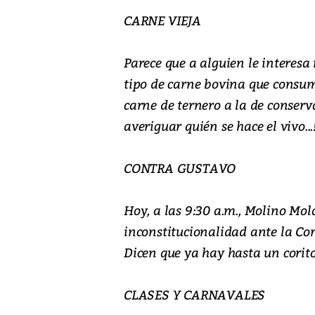
CARNE VIEJA
Parece que a alguien le interes
tipo de carne bovina que consume.
carne de ternero a la de conserv
averiguar quién se hace el vivo...
CONTRA GUSTAVO
Hoy, a las 9:30 a.m., Molino Mo
inconstitucionalidad ante la Cort
Dicen que ya hay hasta un corito: 
CLASES Y CARNAVALES