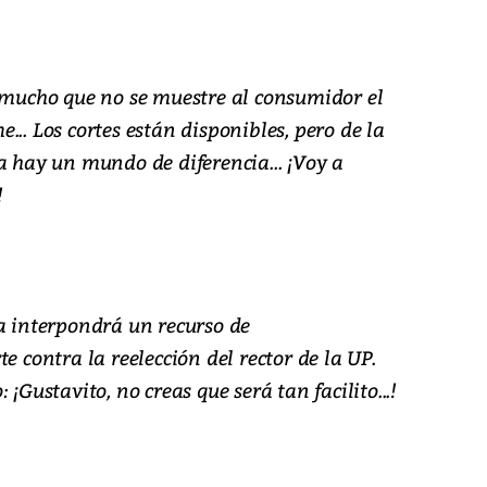
a mucho que no se muestre al consumidor el
.. Los cortes están disponibles, pero de la
a hay un mundo de diferencia... ¡Voy a
!
la interpondrá un recurso de
e contra la reelección del rector de la UP.
¡Gustavito, no creas que será tan facilito...!