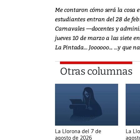
Me contaron cómo será la cosa e
estudiantes entran del 28 de febr
Carnavales —docentes y administ
jueves 10 de marzo a las siete en
La Pintada... Joooooo... ...y que na
Otras columnas
La Llorona del 7 de
La Ll
agosto de 2026
agost