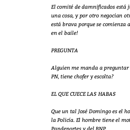
El comité de damnificados está j
una cosa, y por otro negocian o
está brava porque se comienza a 
en el baile!
PREGUNTA
Alguien me manda a preguntar ¿p
PN, tiene chofer y escolta?
EL QUE CUECE LAS HABAS
Que un tal José Domingo es el h
la Policía. El hombre tiene el mo
Pandeportes y del BNP.