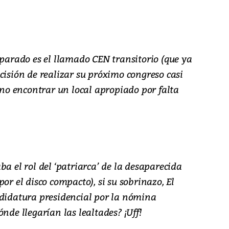
 parado es el llamado CEN transitorio (que ya
cisión de realizar su próximo congreso casi
e no encontrar un local apropiado por falta
ba el rol del ‘patriarca’ de la desaparecida
or el disco compacto), si su sobrinazo, El
ndidatura presidencial por la nómina
nde llegarían las lealtades? ¡Uff!