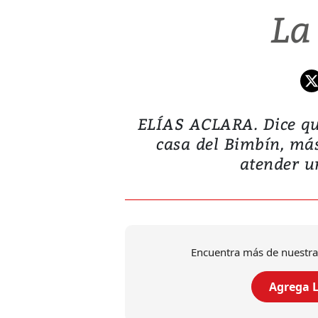
La
ELÍAS ACLARA. Dice que
casa del Bimbín, ma
atender un
Encuentra más de nuestra
Agrega L