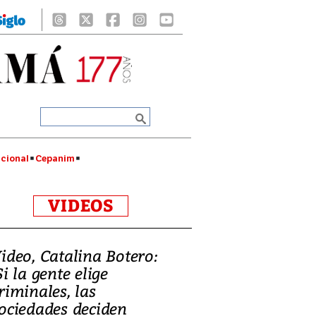
cional
Cepanim
VIDEOS
ideo, Catalina Botero:
Si la gente elige
riminales, las
ociedades deciden