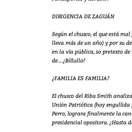
DIRIGENCIA DE ZAGUÁN
Según el chusco, el que está mal
lleva más de un año) y por su de
en la vía pública, so pretexto d
de… ¿Billullo?
¿FAMILIA ES FAMILIA?
El chusco del Riba Smith analiza
Unión Patriótica (hoy engullida p
Perro, lograra finalmente la ca
presidencial opositora. ¿Hasta dó