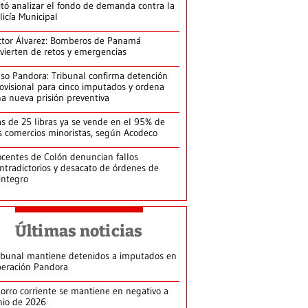
itó analizar el fondo de demanda contra la
licía Municipal
ctor Álvarez: Bomberos de Panamá
vierten de retos y emergencias
so Pandora: Tribunal confirma detención
ovisional para cinco imputados y ordena
a nueva prisión preventiva
s de 25 libras ya se vende en el 95% de
s comercios minoristas, según Acodeco
centes de Colón denuncian fallos
ntradictorios y desacato de órdenes de
integro
Últimas noticias
ibunal mantiene detenidos a imputados en
eración Pandora
orro corriente se mantiene en negativo a
nio de 2026