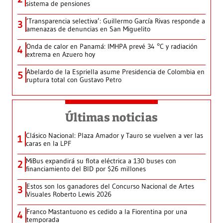
sistema de pensiones
‘Transparencia selectiva’: Guillermo García Rivas responde a
3
amenazas de denuncias en San Miguelito
Onda de calor en Panamá: IMHPA prevé 34 °C y radiación
4
extrema en Azuero hoy
Abelardo de la Espriella asume Presidencia de Colombia en
5
ruptura total con Gustavo Petro
Últimas noticias
Clásico Nacional: Plaza Amador y Tauro se vuelven a ver las
1
caras en la LPF
MiBus expandirá su flota eléctrica a 130 buses con
2
financiamiento del BID por $26 millones
Estos son los ganadores del Concurso Nacional de Artes
3
Visuales Roberto Lewis 2026
Franco Mastantuono es cedido a la Fiorentina por una
4
temporada