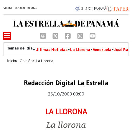
VIERNES 07 AGOSTO 2026
31.1°C | PANAMÁ
Últimas Noticias
La Llorona
Venezuela
José Raúl
Inicio
>
Opinión
>
La Llorona
Redacción Digital La Estrella
25/10/2009 03:00
LA LLORONA
La llorona