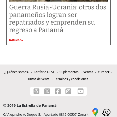
Guerra Rusia-Ucrania: otros dos
panameños logran ser
repatriados y emprenden su
regreso a Panamá
NACIONAL
¿Quiénes somos?
Tarifario GESE
Suplementos
Ventas
e-Paper
Puntos de venta
Términos y condiciones
© 2019 La Estrella de Panamá
C/ Alejandro A. Duque G. - Apartado 0815-00507, Zona 4