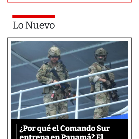
Lo Nuevo
¿Por qué el Comando Sur
entrena en Panamá? El