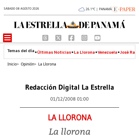
SÁBADO 08 AGOSTO 2026
26.1°C | PANAMÁ
Últimas Noticias
La Llorona
Venezuela
José Raúl
Inicio
>
Opinión
>
La Llorona
Redacción Digital La Estrella
01/12/2008 01:00
LA LLORONA
La llorona