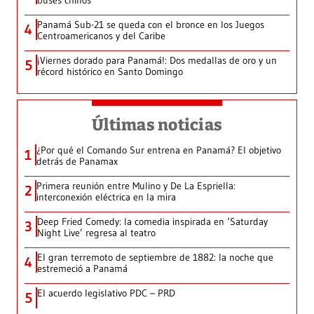
buses chinos
Panamá Sub-21 se queda con el bronce en los Juegos
4
Centroamericanos y del Caribe
¡Viernes dorado para Panamá!: Dos medallas de oro y un
5
récord histórico en Santo Domingo
Últimas noticias
¿Por qué el Comando Sur entrena en Panamá? El objetivo
1
detrás de Panamax
Primera reunión entre Mulino y De La Espriella:
2
interconexión eléctrica en la mira
Deep Fried Comedy: la comedia inspirada en ‘Saturday
3
Night Live’ regresa al teatro
El gran terremoto de septiembre de 1882: la noche que
4
estremeció a Panamá
El acuerdo legislativo PDC – PRD
5