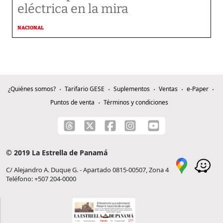
eléctrica en la mira
NACIONAL
¿Quiénes somos?
Tarifario GESE
Suplementos
Ventas
e-Paper
Puntos de venta
Términos y condiciones
© 2019 La Estrella de Panamá
C/ Alejandro A. Duque G. - Apartado 0815-00507, Zona 4
Teléfono: +507 204-0000