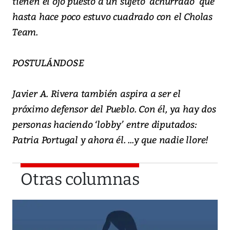
tienen el ojo puesto a un sujeto ‘achurrado’ que
hasta hace poco estuvo cuadrado con el Cholas
Team.
POSTULÁNDOSE
Javier A. Rivera también aspira a ser el
próximo defensor del Pueblo. Con él, ya hay dos
personas haciendo ‘lobby’ entre diputados:
Patria Portugal y ahora él. ...y que nadie llore!
Otras columnas