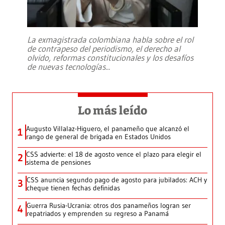
La exmagistrada colombiana habla sobre el rol
de contrapeso del periodismo, el derecho al
olvido, reformas constitucionales y los desafíos
de nuevas tecnologías
...
Lo más leído
Augusto Villalaz-Higuero, el panameño que alcanzó el
1
rango de general de brigada en Estados Unidos
CSS advierte: el 18 de agosto vence el plazo para elegir el
2
sistema de pensiones
CSS anuncia segundo pago de agosto para jubilados: ACH y
3
cheque tienen fechas definidas
Guerra Rusia-Ucrania: otros dos panameños logran ser
4
repatriados y emprenden su regreso a Panamá