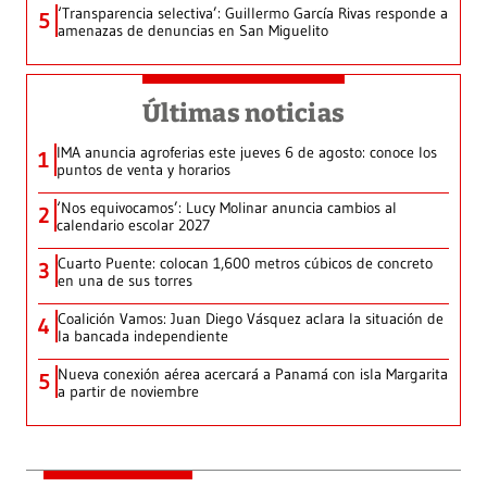
‘Transparencia selectiva’: Guillermo García Rivas responde a
5
amenazas de denuncias en San Miguelito
Últimas noticias
IMA anuncia agroferias este jueves 6 de agosto: conoce los
1
puntos de venta y horarios
‘Nos equivocamos’: Lucy Molinar anuncia cambios al
2
calendario escolar 2027
Cuarto Puente: colocan 1,600 metros cúbicos de concreto
3
en una de sus torres
Coalición Vamos: Juan Diego Vásquez aclara la situación de
4
la bancada independiente
Nueva conexión aérea acercará a Panamá con isla Margarita
5
a partir de noviembre