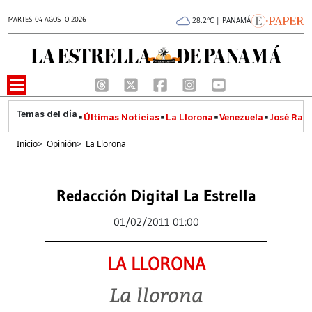
MARTES 04 AGOSTO 2026
28.2°C | PANAMÁ
Últimas Noticias
La Llorona
Venezuela
José Raúl
Inicio
>
Opinión
>
La Llorona
Redacción Digital La Estrella
01/02/2011 01:00
LA LLORONA
La llorona