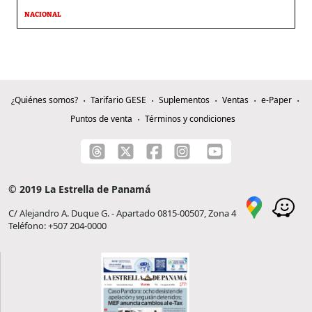
NACIONAL
¿Quiénes somos?
Tarifario GESE
Suplementos
Ventas
e-Paper
Puntos de venta
Términos y condiciones
© 2019 La Estrella de Panamá
C/ Alejandro A. Duque G. - Apartado 0815-00507, Zona 4
Teléfono: +507 204-0000