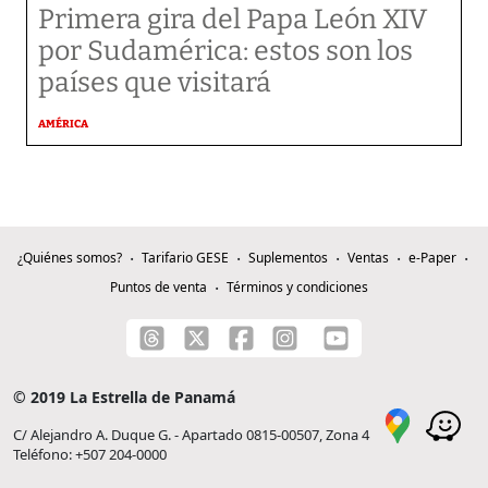
Primera gira del Papa León XIV
por Sudamérica: estos son los
países que visitará
AMÉRICA
¿Quiénes somos?
Tarifario GESE
Suplementos
Ventas
e-Paper
Puntos de venta
Términos y condiciones
© 2019 La Estrella de Panamá
C/ Alejandro A. Duque G. - Apartado 0815-00507, Zona 4
Teléfono: +507 204-0000