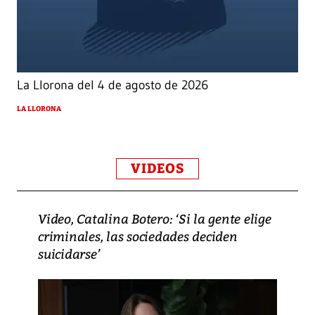
La Llorona del 4 de agosto de 2026
LA LLORONA
VIDEOS
Video, Catalina Botero: ‘Si la gente elige
criminales, las sociedades deciden
suicidarse’