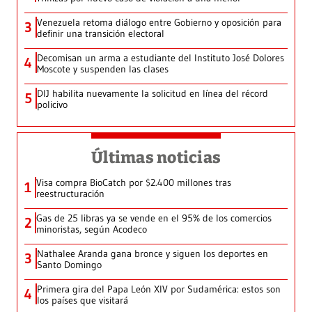
Venezuela retoma diálogo entre Gobierno y oposición para
3
definir una transición electoral
Decomisan un arma a estudiante del Instituto José Dolores
4
Moscote y suspenden las clases
DIJ habilita nuevamente la solicitud en línea del récord
5
policivo
Últimas noticias
Visa compra BioCatch por $2.400 millones tras
1
reestructuración
Gas de 25 libras ya se vende en el 95% de los comercios
2
minoristas, según Acodeco
Nathalee Aranda gana bronce y siguen los deportes en
3
Santo Domingo
Primera gira del Papa León XIV por Sudamérica: estos son
4
los países que visitará