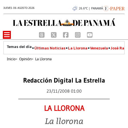
JUEVES 06 AGOSTO 2026
26.6°C | PANAMÁ
Últimas Noticias
La Llorona
Venezuela
José Raúl
Inicio
>
Opinión
>
La Llorona
Redacción Digital La Estrella
23/11/2008 01:00
LA LLORONA
La llorona