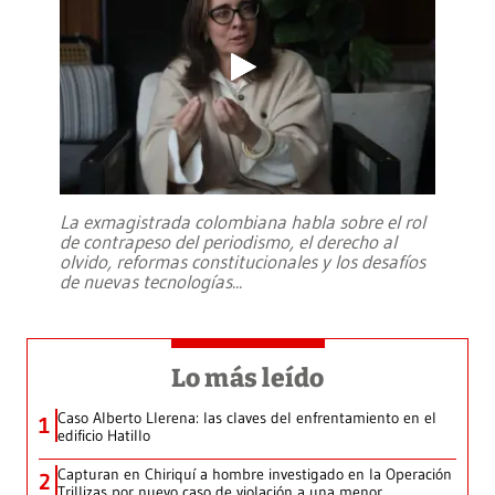
La exmagistrada colombiana habla sobre el rol
de contrapeso del periodismo, el derecho al
olvido, reformas constitucionales y los desafíos
de nuevas tecnologías
...
Lo más leído
Caso Alberto Llerena: las claves del enfrentamiento en el
1
edificio Hatillo
Capturan en Chiriquí a hombre investigado en la Operación
2
Trillizas por nuevo caso de violación a una menor