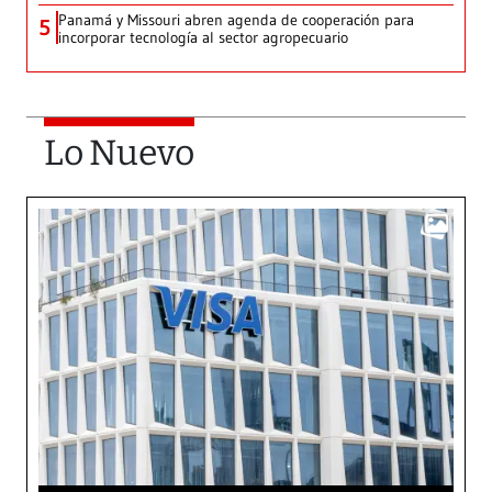
Panamá y Missouri abren agenda de cooperación para
5
incorporar tecnología al sector agropecuario
Lo Nuevo