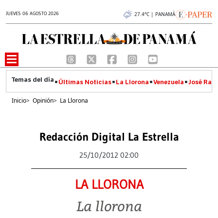
JUEVES 06 AGOSTO 2026
27.4°C | PANAMÁ
Últimas Noticias
La Llorona
Venezuela
José Raúl
Inicio
>
Opinión
>
La Llorona
Redacción Digital La Estrella
25/10/2012 02:00
LA LLORONA
La llorona