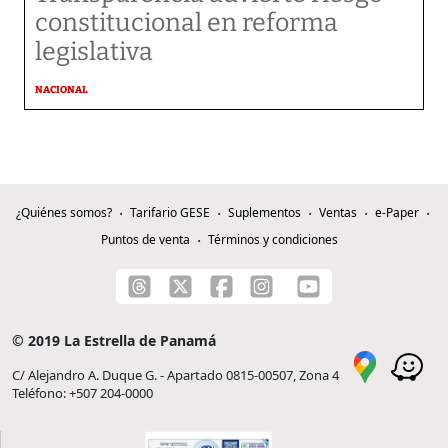
constitucional en reforma
legislativa
NACIONAL
¿Quiénes somos?
Tarifario GESE
Suplementos
Ventas
e-Paper
Puntos de venta
Términos y condiciones
© 2019 La Estrella de Panamá
C/ Alejandro A. Duque G. - Apartado 0815-00507, Zona 4
Teléfono: +507 204-0000