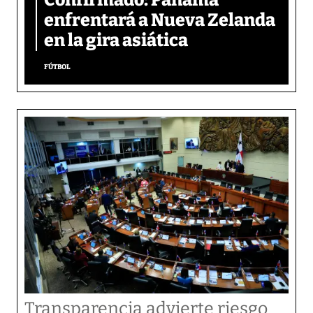
Confirmado: Panamá
enfrentará a Nueva Zelanda
en la gira asiática
FÚTBOL
Transparencia advierte riesgo