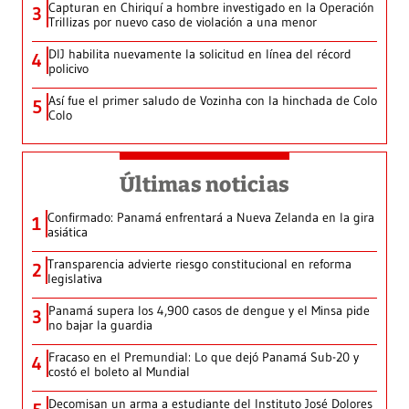
Capturan en Chiriquí a hombre investigado en la Operación
3
Trillizas por nuevo caso de violación a una menor
DIJ habilita nuevamente la solicitud en línea del récord
4
policivo
Así fue el primer saludo de Vozinha con la hinchada de Colo
5
Colo
Últimas noticias
Confirmado: Panamá enfrentará a Nueva Zelanda en la gira
1
asiática
Transparencia advierte riesgo constitucional en reforma
2
legislativa
Panamá supera los 4,900 casos de dengue y el Minsa pide
3
no bajar la guardia
Fracaso en el Premundial: Lo que dejó Panamá Sub-20 y
4
costó el boleto al Mundial
Decomisan un arma a estudiante del Instituto José Dolores