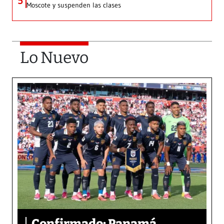
5
Moscote y suspenden las clases
Lo Nuevo