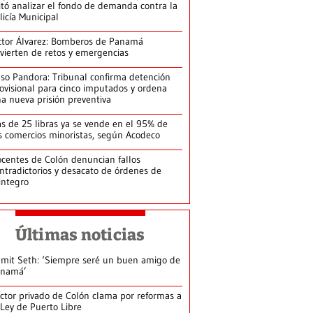
itó analizar el fondo de demanda contra la
licía Municipal
ctor Álvarez: Bomberos de Panamá
vierten de retos y emergencias
so Pandora: Tribunal confirma detención
ovisional para cinco imputados y ordena
a nueva prisión preventiva
s de 25 libras ya se vende en el 95% de
s comercios minoristas, según Acodeco
centes de Colón denuncian fallos
ntradictorios y desacato de órdenes de
integro
Últimas noticias
mit Seth: ‘Siempre seré un buen amigo de
anamá’
ctor privado de Colón clama por reformas a
 Ley de Puerto Libre