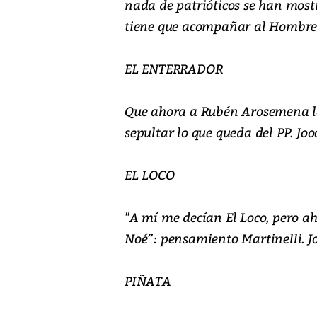
nada de patrióticos se han mostr
tiene que acompañar al Hombre d
EL ENTERRADOR
Que ahora a Rubén Arosemena lo
sepultar lo que queda del PP. Joo
EL LOCO
"A mí me decían El Loco, pero a
Noé”: pensamiento Martinelli. J
PIÑATA