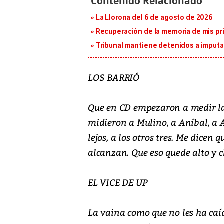
La Llorona del 6 de agosto de 2026
Recuperación de la memoria de mis pr
Tribunal mantiene detenidos a imput
LOS BARRIÓ
Que en CD empezaron a medir las
midieron a Mulino, a Aníbal, a A
lejos, a los otros tres. Me dicen
alcanzan. Que eso quede alto y cl
EL VICE DE UP
La vaina como que no les ha caíd