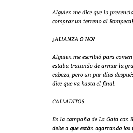
Alguien me dice que la presencia
comprar un terreno al Rompecabe
¿ALIANZA O NO?
Alguien me escribió para come
estaba tratando de armar la gra
cabeza, pero un par días despué
dice que va hasta el final.
CALLADITOS
En la campaña de La Gata con Bo
debe a que están agarrando los ú