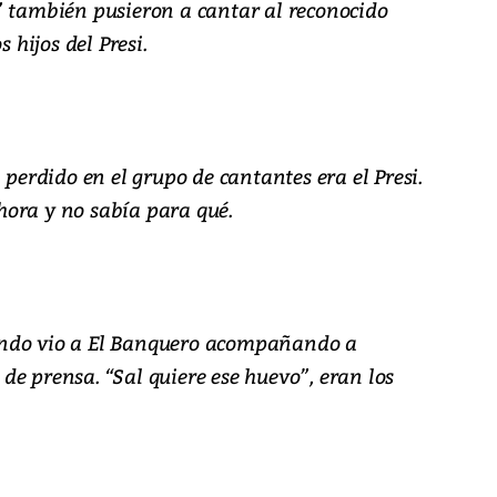
” también pusieron a cantar al reconocido
s hijos del Presi.
 perdido en el grupo de cantantes era el Presi.
ora y no sabía para qué.
ando vio a El Banquero acompañando a
e prensa. “Sal quiere ese huevo”, eran los