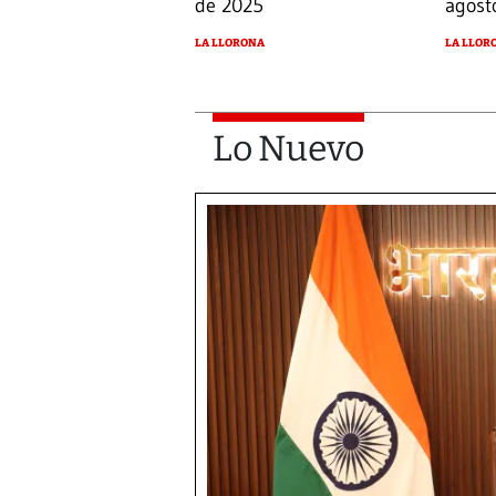
de 2025
agost
LA LLORONA
LA LLOR
Lo Nuevo