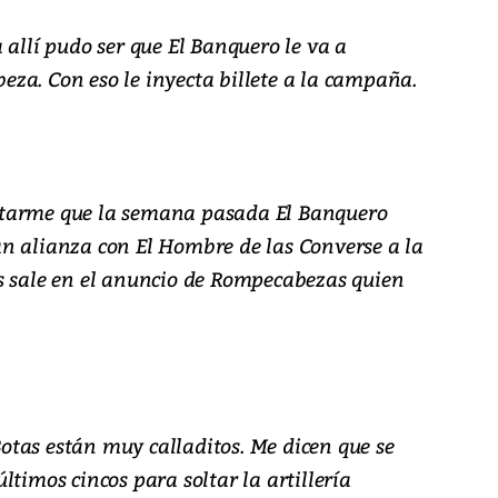
 allí pudo ser que El Banquero le va a
za. Con eso le inyecta billete a la campaña.
ntarme que la semana pasada El Banquero
n alianza con El Hombre de las Converse a la
s sale en el anuncio de Rompecabezas quien
tas están muy calladitos. Me dicen que se
ltimos cincos para soltar la artillería