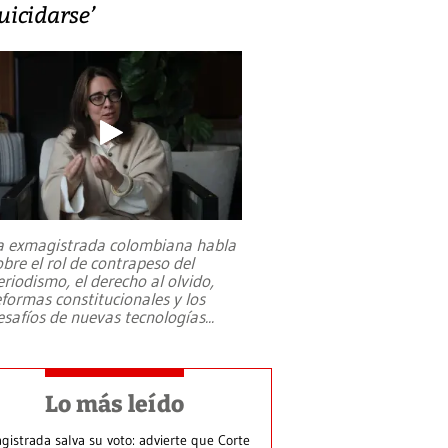
uicidarse’
a exmagistrada colombiana habla
obre el rol de contrapeso del
eriodismo, el derecho al olvido,
eformas constitucionales y los
esafíos de nuevas tecnologías
...
Lo más leído
gistrada salva su voto: advierte que Corte