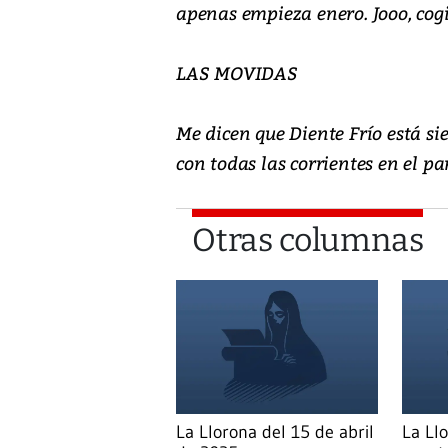
apenas empieza enero. Jooo, cog
LAS MOVIDAS
Me dicen que Diente Frío está s
con todas las corrientes en el p
Otras columnas
La Llorona del 15 de abril
La Ll