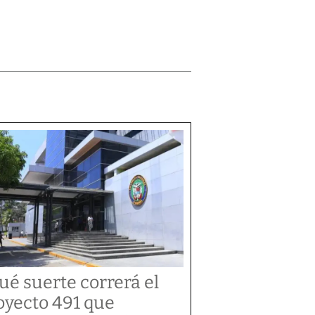
ué suerte correrá el
oyecto 491 que