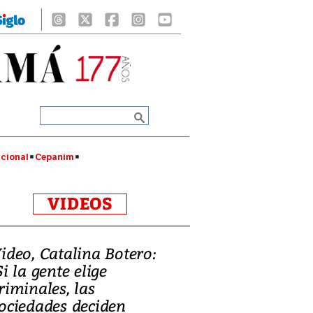
cional
Cepanim
VIDEOS
ideo, Catalina Botero:
Si la gente elige
riminales, las
ociedades deciden