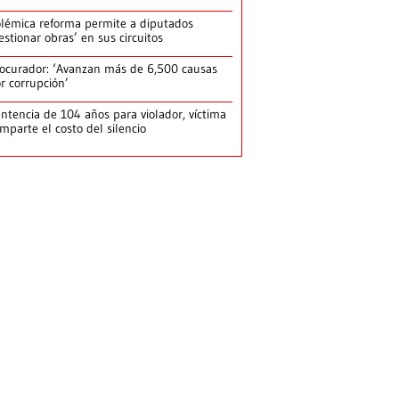
lémica reforma permite a diputados
estionar obras’ en sus circuitos
ocurador: ‘Avanzan más de 6,500 causas
r corrupción’
ntencia de 104 años para violador, víctima
mparte el costo del silencio