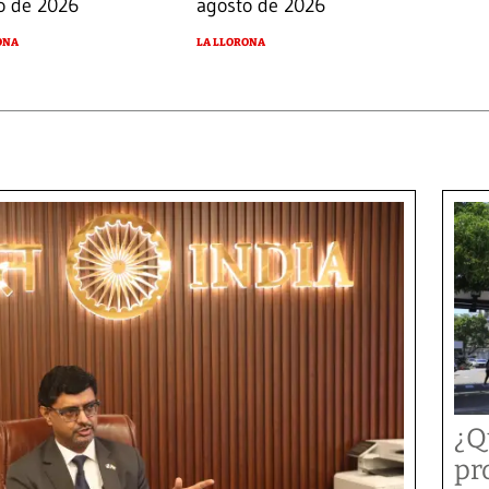
o de 2026
agosto de 2026
ONA
LA LLORONA
¿Q
pr