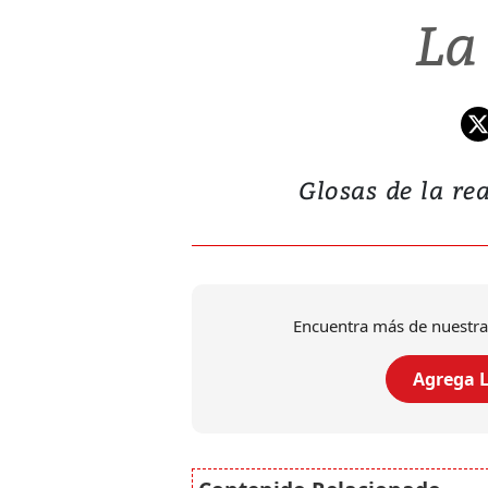
La
Glosas de la rea
Encuentra más de nuestra
Agrega L