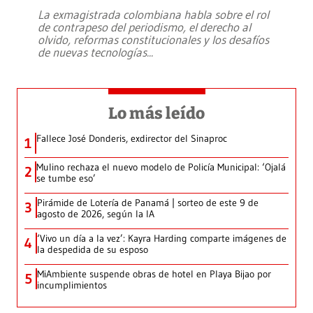
La exmagistrada colombiana habla sobre el rol
de contrapeso del periodismo, el derecho al
olvido, reformas constitucionales y los desafíos
de nuevas tecnologías
...
Lo más leído
Fallece José Donderis, exdirector del Sinaproc
1
Mulino rechaza el nuevo modelo de Policía Municipal: ‘Ojalá
2
se tumbe eso’
Pirámide de Lotería de Panamá | sorteo de este 9 de
3
agosto de 2026, según la IA
‘Vivo un día a la vez’: Kayra Harding comparte imágenes de
4
la despedida de su esposo
MiAmbiente suspende obras de hotel en Playa Bijao por
5
incumplimientos