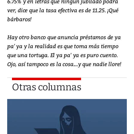
6.75% y en letras que ningún jubilado podrá
ver, dice que la tasa efectiva es de 11.25. ¡Qué
bárbaros!
Hay otro banco que anuncia préstamos de ya
pa' ya y la realidad es que toma más tiempo
que una tortuga. El ya pa' ya es puro cuento.
Ojo, así tampoco es la cosa....y que nadie llore!
Otras columnas