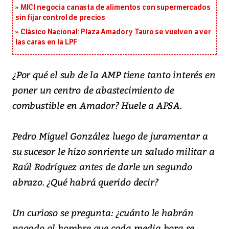
MICI negocia canasta de alimentos con supermercados
sin fijar control de precios
Clásico Nacional: Plaza Amador y Tauro se vuelven a ver
las caras en la LPF
¿Por qué el sub de la AMP tiene tanto interés en
poner un centro de abastecimiento de
combustible en Amador? Huele a APSA.
Pedro Miguel González luego de juramentar a
su sucesor le hizo sonriente un saludo militar a
Raúl Rodríguez antes de darle un segundo
abrazo. ¿Qué habrá querido decir?
Un curioso se pregunta: ¿cuánto le habrán
pagado al hombre que cada media hora se