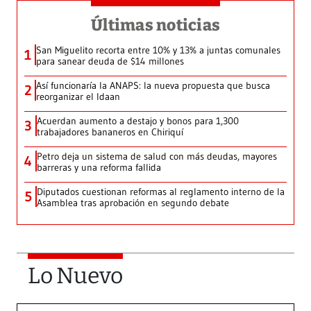
Últimas noticias
San Miguelito recorta entre 10% y 13% a juntas comunales
1
para sanear deuda de $14 millones
Así funcionaría la ANAPS: la nueva propuesta que busca
2
reorganizar el Idaan
Acuerdan aumento a destajo y bonos para 1,300
3
trabajadores bananeros en Chiriquí
Petro deja un sistema de salud con más deudas, mayores
4
barreras y una reforma fallida
Diputados cuestionan reformas al reglamento interno de la
5
Asamblea tras aprobación en segundo debate
Lo Nuevo