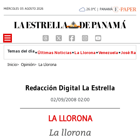
MIÉRCOLES 05 AGOSTO 2026
26.0°C | PANAMÁ
Últimas Noticias
La Llorona
Venezuela
José Raúl
Inicio
>
Opinión
>
La Llorona
Redacción Digital La Estrella
02/09/2008 02:00
LA LLORONA
La llorona