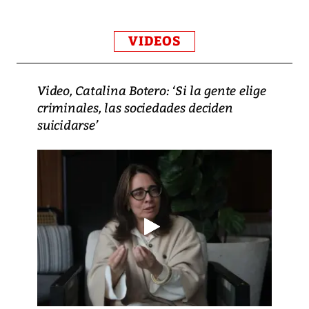
VIDEOS
Video, Catalina Botero: ‘Si la gente elige
criminales, las sociedades deciden
suicidarse’