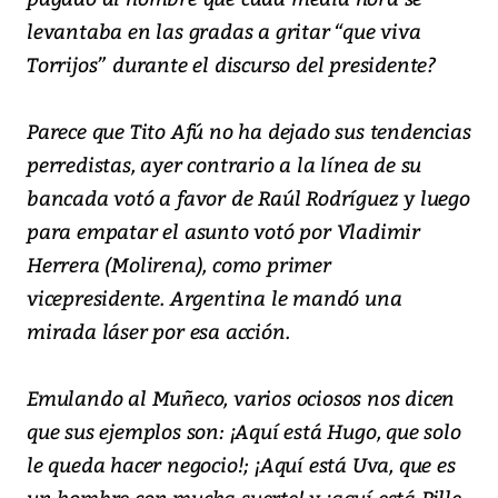
levantaba en las gradas a gritar “que viva
Torrijos” durante el discurso del presidente?
Parece que Tito Afú no ha dejado sus tendencias
perredistas, ayer contrario a la línea de su
bancada votó a favor de Raúl Rodríguez y luego
para empatar el asunto votó por Vladimir
Herrera (Molirena), como primer
vicepresidente. Argentina le mandó una
mirada láser por esa acción.
Emulando al Muñeco, varios ociosos nos dicen
que sus ejemplos son: ¡Aquí está Hugo, que solo
le queda hacer negocio!; ¡Aquí está Uva, que es
un hombre con mucha suerte! y ¡aquí está Pille,