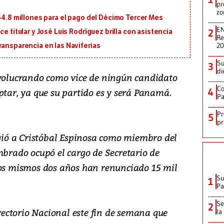
pr
zo
164.8 millones para el pago del Décimo Tercer Mes
EN
2
e titular y José Luis Rodríguez brilla con asistencia
Re
2
ransparencia en las Naviferias
Su
3
di
nvolucrando como vice de ningún candidato
Co
ptar, ya que su partido es y será Panamá.
4
Pa
Pr
5
pr
igió a Cristóbal Espinosa como miembro del
mbrado ocupó el cargo de Secretario de
sos mismos dos años han renunciado 15 mil
Su
1
P
Se
2
irectorio Nacional este fin de semana que
la