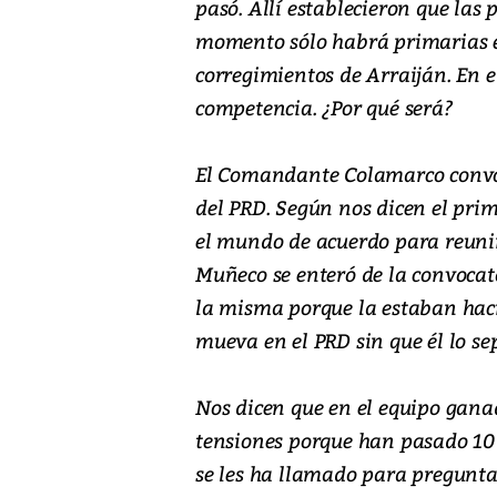
pasó. Allí establecieron que las
momento sólo habrá primarias 
corregimientos de Arraiján. En e
competencia. ¿Por qué será?
El Comandante Colamarco convoc
del PRD. Según nos dicen el pri
el mundo de acuerdo para reunirs
Muñeco se enteró de la convocato
la misma porque la estaban haci
mueva en el PRD sin que él lo se
Nos dicen que en el equipo gan
tensiones porque han pasado 10 
se les ha llamado para pregunt