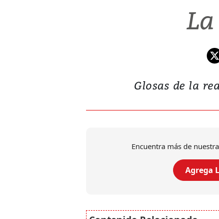
La
Glosas de la rea
Encuentra más de nuestra
Agrega L