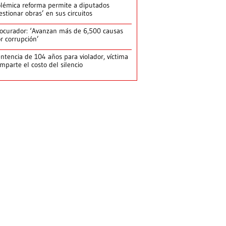
lémica reforma permite a diputados
estionar obras’ en sus circuitos
ocurador: ‘Avanzan más de 6,500 causas
r corrupción’
ntencia de 104 años para violador, víctima
mparte el costo del silencio