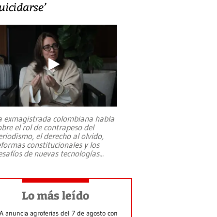
uicidarse’
a exmagistrada colombiana habla
obre el rol de contrapeso del
eriodismo, el derecho al olvido,
eformas constitucionales y los
esafíos de nuevas tecnologías
...
Lo más leído
A anuncia agroferias del 7 de agosto con