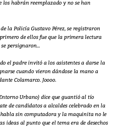
e los habrán reemplazado y no se han
 de la Policía Gustavo Pérez, se registraron
primero de ellos fue que la primera lectura
 se persignaron...
o el padre invitó a los asistentes a darse la
signarse cuando vieron dándose la mano a
ante Colamarco. Joooo.
ntorno Urbano) dice que guantió al tío
ate de candidatos a alcaldes celebrado en la
 habla sin computadora y la maquinita no le
las ideas al punto que el tema era de desechos