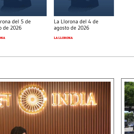
orona del 5 de
La Llorona del 4 de
o de 2026
agosto de 2026
ONA
LA LLORONA