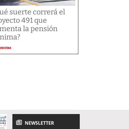
ué suerte correrá el
oyecto 491 que
menta la pensión
nima?
MNISTAS
NEWSLETTER