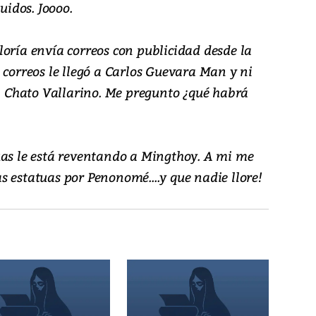
uidos. Joooo.
loría envía correos con publicidad desde la
 correos le llegó a Carlos Guevara Man y ni
al Chato Vallarino. Me pregunto ¿qué habrá
uas le está reventando a Mingthoy. A mi me
 estatuas por Penonomé....y que nadie llore!