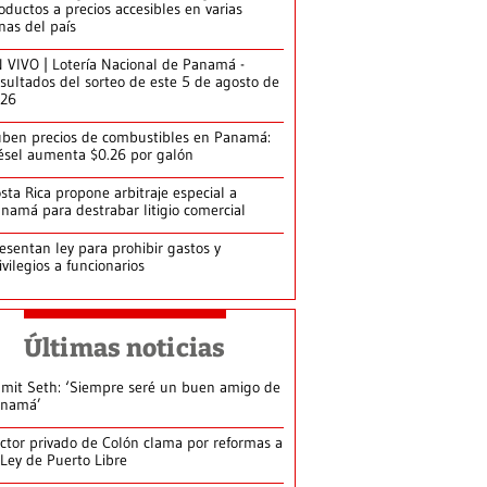
oductos a precios accesibles en varias
nas del país
 VIVO | Lotería Nacional de Panamá -
sultados del sorteo de este 5 de agosto de
026
ben precios de combustibles en Panamá:
ésel aumenta $0.26 por galón
sta Rica propone arbitraje especial a
namá para destrabar litigio comercial
esentan ley para prohibir gastos y
ivilegios a funcionarios
Últimas noticias
mit Seth: ‘Siempre seré un buen amigo de
anamá’
ctor privado de Colón clama por reformas a
 Ley de Puerto Libre