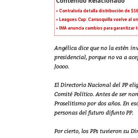
Contraloría detalla distribución de $
Leagues Cup: Carrasquilla vuelve al onc
IMA anuncia cambios para garantizar t
Angélica dice que no la estén i
presidencial, porque no va a ace
Joooo.
El Directorio Nacional del PP el
Comité Político. Antes de ser no
Proselitismo por dos años. En e
personas del futuro difunto PP.
Por cierto, los PPs tuvieron su D