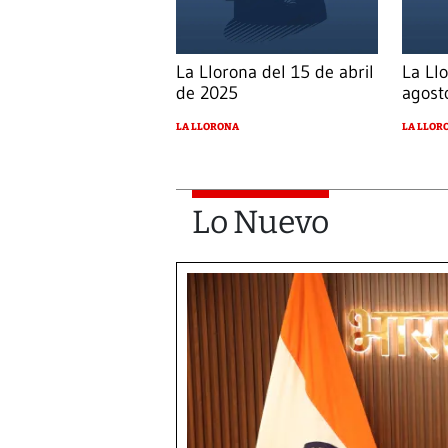
La Llorona del 15 de abril
La Ll
de 2025
agost
LA LLORONA
LA LLOR
Lo Nuevo