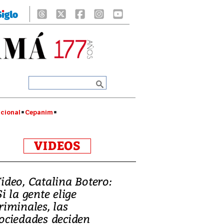
cional
Cepanim
VIDEOS
ideo, Catalina Botero:
Si la gente elige
riminales, las
ociedades deciden