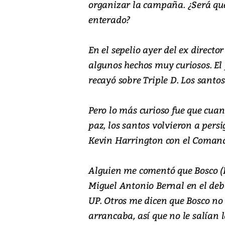
organizar la campaña. ¿Será qu
enterado?
En el sepelio ayer del ex director
algunos hechos muy curiosos. El 
recayó sobre Triple D. Los santos
Pero lo más curioso fue que cuand
paz, los santos volvieron a per
Kevin Harrington con el Comand
Alguien me comentó que Bosco (E
Miguel Antonio Bernal en el deb
UP. Otros me dicen que Bosco no
arrancaba, así que no le salían 