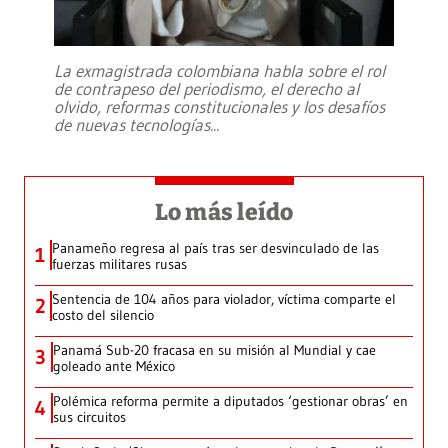
La exmagistrada colombiana habla sobre el rol
de contrapeso del periodismo, el derecho al
olvido, reformas constitucionales y los desafíos
de nuevas tecnologías
...
Lo más leído
Panameño regresa al país tras ser desvinculado de las
1
fuerzas militares rusas
Sentencia de 104 años para violador, víctima comparte el
2
costo del silencio
Panamá Sub-20 fracasa en su misión al Mundial y cae
3
goleado ante México
Polémica reforma permite a diputados ‘gestionar obras’ en
4
sus circuitos