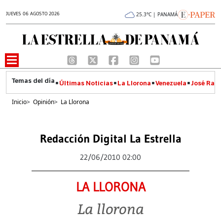
JUEVES 06 AGOSTO 2026
25.3°C | PANAMÁ
Últimas Noticias
La Llorona
Venezuela
José Raúl
Inicio
>
Opinión
>
La Llorona
Redacción Digital La Estrella
22/06/2010 02:00
LA LLORONA
La llorona