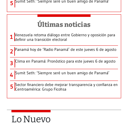
Sumit Seth: ‘Siempre seré un buen amigo de Panamá’
5
Últimas noticias
Venezuela retoma diálogo entre Gobierno y oposición para
1
definir una transición electoral
Panamá hoy de ‘Radio Panamá’ de este jueves 6 de agosto
2
Clima en Panamá: Pronóstico para este jueves 6 de agosto
3
Sumit Seth: ‘Siempre seré un buen amigo de Panamá’
4
Sector financiero debe mejorar transparencia y confianza en
5
Centroamérica: Grupo Ficohsa
Lo Nuevo