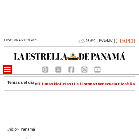
JUEVES 06 AGOSTO 2026
26.6°C | PANAMÁ
Últimas Noticias
La Llorona
Venezuela
José Raúl
Inicio
>
Panamá