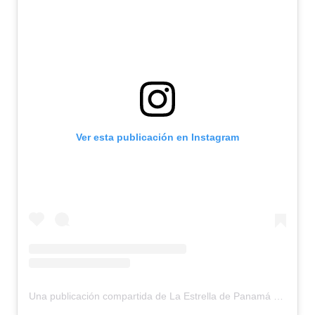
Ver esta publicación en Instagram
Una publicación compartida de La Estrella de Panamá (@laestrellaonline)