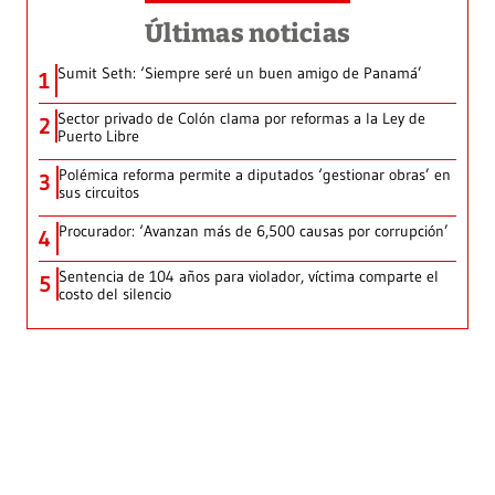
Últimas noticias
Sumit Seth: ‘Siempre seré un buen amigo de Panamá’
1
Sector privado de Colón clama por reformas a la Ley de
2
Puerto Libre
Polémica reforma permite a diputados ‘gestionar obras’ en
3
sus circuitos
Procurador: ‘Avanzan más de 6,500 causas por corrupción’
4
Sentencia de 104 años para violador, víctima comparte el
5
costo del silencio