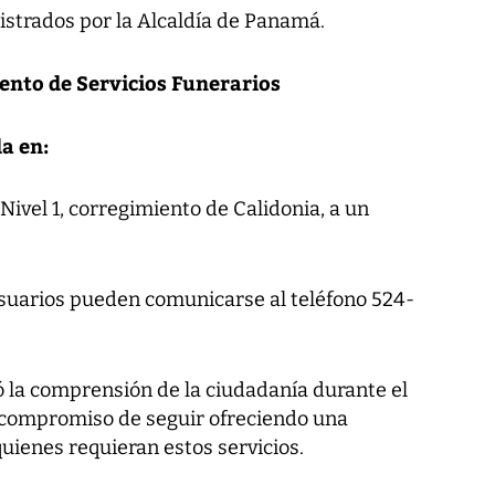
istrados por la Alcaldía de Panamá.
ento de Servicios Funerarios
a en:
ivel 1, corregimiento de Calidonia, a un
 usuarios pueden comunicarse al teléfono 524-
 la comprensión de la ciudadanía durante el
u compromiso de seguir ofreciendo una
quienes requieran estos servicios.