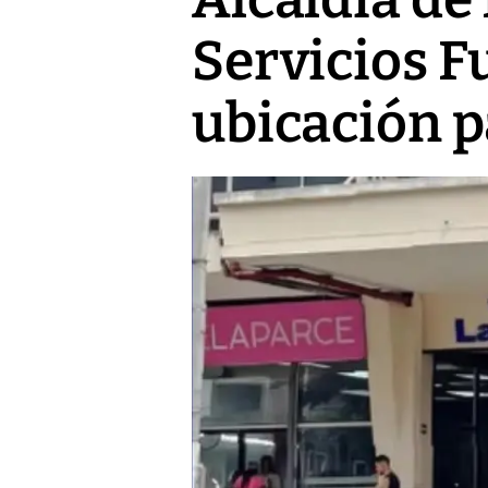
Servicios F
ubicación p