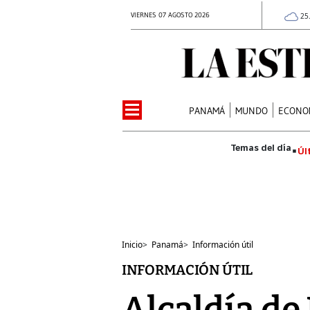
VIERNES 07 AGOSTO 2026
25
PANAMÁ
MUNDO
ECONO
Úl
Inicio
>
Panamá
>
Información útil
INFORMACIÓN ÚTIL
Alcaldía de