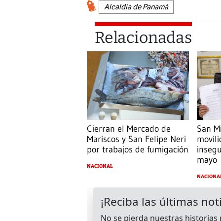
Alcaldía de Panamá
Relacionadas
Cierran el Mercado de
San Mi
Mariscos y San Felipe Neri
movili
por trabajos de fumigación
insegu
mayo
NACIONAL
NACIONA