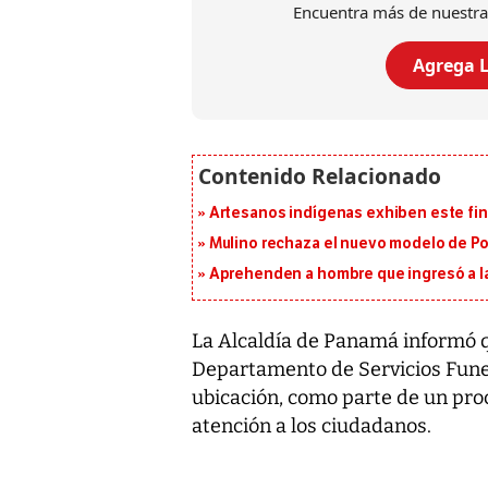
Encuentra más de nuestra
Agrega L
Artesanos indígenas exhiben este fin
Mulino rechaza el nuevo modelo de Pol
Aprehenden a hombre que ingresó a la
La Alcaldía de Panamá informó que
Departamento de Servicios Funer
ubicación, como parte de un pro
atención a los ciudadanos.