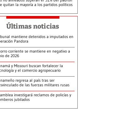
le quitan la mayoría a los partidos políticos
Últimas noticias
ibunal mantiene detenidos a imputados en
eración Pandora
orro corriente se mantiene en negativo a
nio de 2026
namá y Missouri buscan fortalecer la
cnología y el comercio agropecuario
nameño regresa al país tras ser
svinculado de las fuerzas militares rusas
amblea investigará reclamos de policías y
mberos jubilados