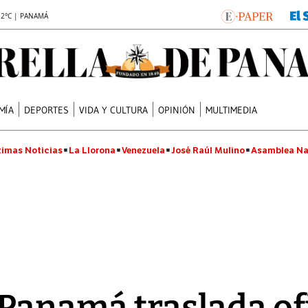
.2°C | PANAMÁ
MÍA
DEPORTES
VIDA Y CULTURA
OPINIÓN
MULTIMEDIA
timas Noticias
La Llorona
Venezuela
José Raúl Mulino
Asamblea Na
 Panamá traslada of