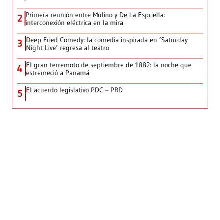
Primera reunión entre Mulino y De La Espriella:
2
interconexión eléctrica en la mira
Deep Fried Comedy: la comedia inspirada en ‘Saturday
3
Night Live’ regresa al teatro
El gran terremoto de septiembre de 1882: la noche que
4
estremeció a Panamá
El acuerdo legislativo PDC – PRD
5