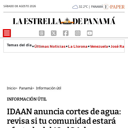
SÁBADO 08 AGOSTO 2026
32.2°C | PANAMÁ
Últimas Noticias
La Llorona
Venezuela
José Raúl
Inicio
>
Panamá
>
Información útil
INFORMACIÓN ÚTIL
IDAAN anuncia cortes de agua:
revisa si tu comunidad estará