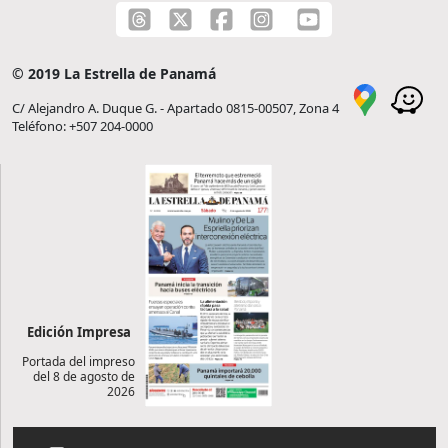
© 2019 La Estrella de Panamá
C/ Alejandro A. Duque G. - Apartado 0815-00507, Zona 4
Teléfono: +507 204-0000
Edición Impresa
Portada del impreso
del 8 de agosto de
2026