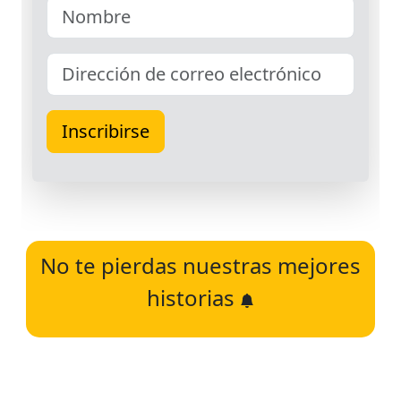
No te pierdas nuestras mejores
historias