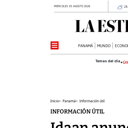
MIÉRCOLES 05 AGOSTO 2026
28
PANAMÁ
MUNDO
ECONO
Úl
Inicio
>
Panamá
>
Información útil
INFORMACIÓN ÚTIL
Idaan anunc