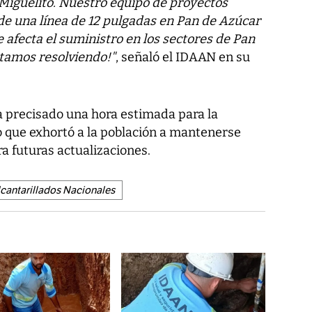
Miguelito. Nuestro equipo de proyectos
 de una línea de 12 pulgadas en Pan de Azúcar
e afecta el suministro en los sectores de Pan
stamos resolviendo!"
, señaló el IDAAN en su
a precisado una hora estimada para la
lo que exhortó a la población a mantenerse
ra futuras actualizaciones.
lcantarillados Nacionales