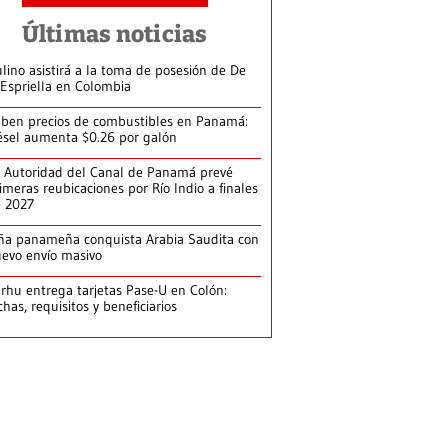
Últimas noticias
lino asistirá a la toma de posesión de De
 Espriella en Colombia
ben precios de combustibles en Panamá:
ésel aumenta $0.26 por galón
 Autoridad del Canal de Panamá prevé
imeras reubicaciones por Río Indio a finales
e 2027
ña panameña conquista Arabia Saudita con
evo envío masivo
arhu entrega tarjetas Pase-U en Colón:
chas, requisitos y beneficiarios