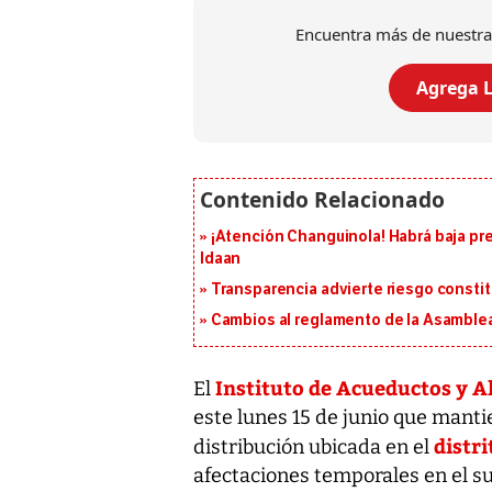
Encuentra más de nuestra
Agrega L
¡Atención Changuinola! Habrá baja pr
Idaan
Transparencia advierte riesgo constit
Cambios al reglamento de la Asamblea
Instituto de Acueductos y A
El
este lunes 15 de junio que manti
distr
distribución ubicada en el
afectaciones temporales en el s