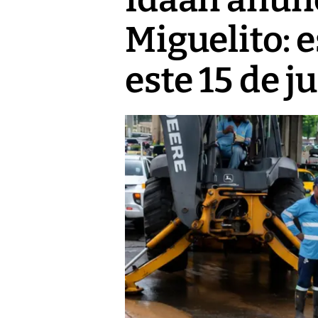
Miguelito: 
este 15 de j