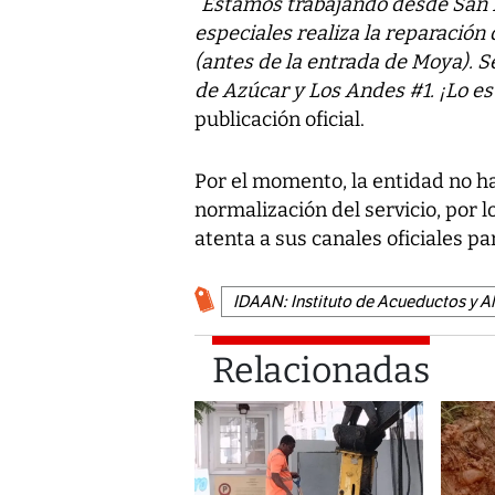
“Estamos trabajando desde San 
especiales realiza la reparación
(antes de la entrada de Moya). S
de Azúcar y Los Andes #1. ¡Lo e
publicación oficial.
Por el momento, la entidad no h
normalización del servicio, por 
atenta a sus canales oficiales pa
IDAAN: Instituto de Acueductos y A
Relacionadas