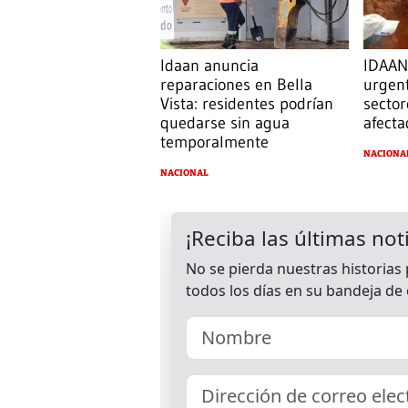
Idaan anuncia
IDAAN 
reparaciones en Bella
urgent
Vista: residentes podrían
sector
quedarse sin agua
afecta
temporalmente
NACIONA
NACIONAL