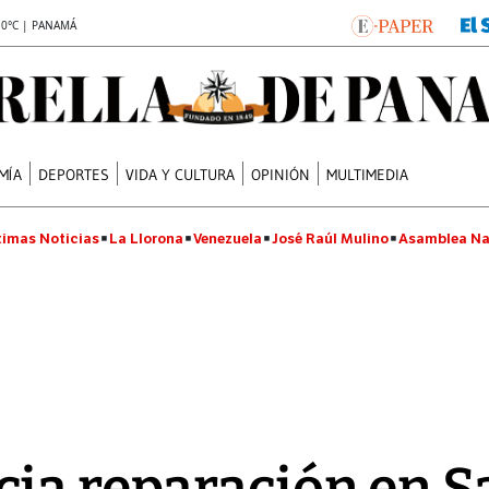
.0°C | PANAMÁ
MÍA
DEPORTES
VIDA Y CULTURA
OPINIÓN
MULTIMEDIA
timas Noticias
La Llorona
Venezuela
José Raúl Mulino
Asamblea Na
ia reparación en S