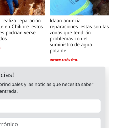
realiza reparación
Idaan anuncia
e en Chilibre: estos
reparaciones: estas son las
es podrían verse
zonas que tendrán
dos
problemas con el
suministro de agua
L
potable
INFORMACIÓN ÚTIL