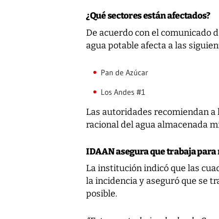
¿Qué sectores están afectados?
De acuerdo con el comunicado d
agua potable afecta a las siguien
Pan de Azúcar
Los Andes #1
Las autoridades recomiendan a l
racional del agua almacenada mi
IDAAN asegura que trabaja para r
La institución indicó que las cua
la incidencia y aseguró que se t
posible.