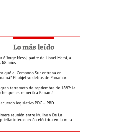
Lo más leído
rió Jorge Messi, padre de Lionel Messi, a
s 68 años
or qué el Comando Sur entrena en
namá? El objetivo detrás de Panamax
 gran terremoto de septiembre de 1882: la
che que estremeció a Panamá
 acuerdo legislativo PDC – PRD
imera reunión entre Mulino y De La
priella: interconexión eléctrica en la mira