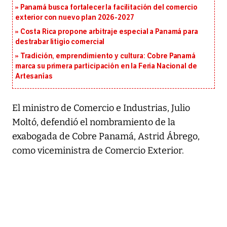
Panamá busca fortalecer la facilitación del comercio
exterior con nuevo plan 2026-2027
Costa Rica propone arbitraje especial a Panamá para
destrabar litigio comercial
Tradición, emprendimiento y cultura: Cobre Panamá
marca su primera participación en la Feria Nacional de
Artesanías
El ministro de Comercio e Industrias, Julio
Moltó, defendió el nombramiento de la
exabogada de Cobre Panamá, Astrid Ábrego,
como viceministra de Comercio Exterior.