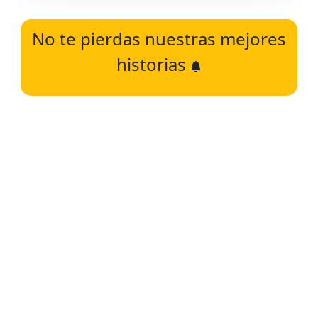
No te pierdas nuestras mejores
historias