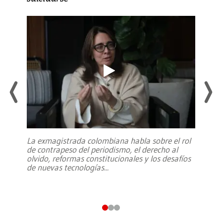
La exmagistrada colombiana habla sobre el rol
de contrapeso del periodismo, el derecho al
olvido, reformas constitucionales y los desafíos
de nuevas tecnologías
...