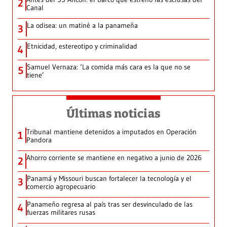
2
Canal
La odisea: un matiné a la panameña
3
Etnicidad, estereotipo y criminalidad
4
Samuel Vernaza: ‘La comida más cara es la que no se
5
tiene’
Últimas noticias
Tribunal mantiene detenidos a imputados en Operación
1
Pandora
Ahorro corriente se mantiene en negativo a junio de 2026
2
Panamá y Missouri buscan fortalecer la tecnología y el
3
comercio agropecuario
Panameño regresa al país tras ser desvinculado de las
4
fuerzas militares rusas