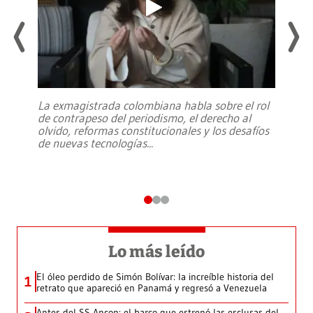
La exmagistrada colombiana habla sobre el rol
de contrapeso del periodismo, el derecho al
olvido, reformas constitucionales y los desafíos
de nuevas tecnologías
...
Lo más leído
El óleo perdido de Simón Bolívar: la increíble historia del
1
retrato que apareció en Panamá y regresó a Venezuela
Antes del SS Ancon: el barco que estrenó las esclusas del