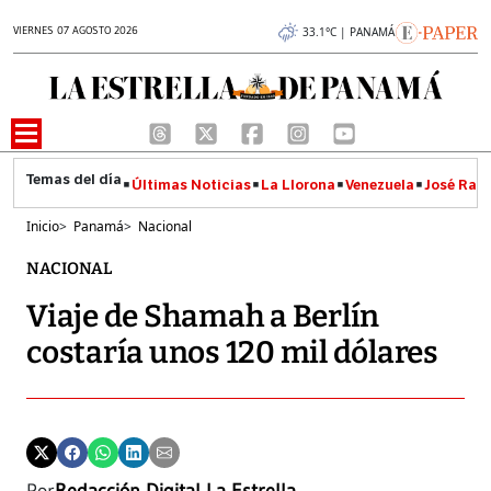
VIERNES 07 AGOSTO 2026
33.1°C | PANAMÁ
Últimas Noticias
La Llorona
Venezuela
José Raúl
Inicio
>
Panamá
>
Nacional
NACIONAL
Viaje de Shamah a Berlín
costaría unos 120 mil dólares