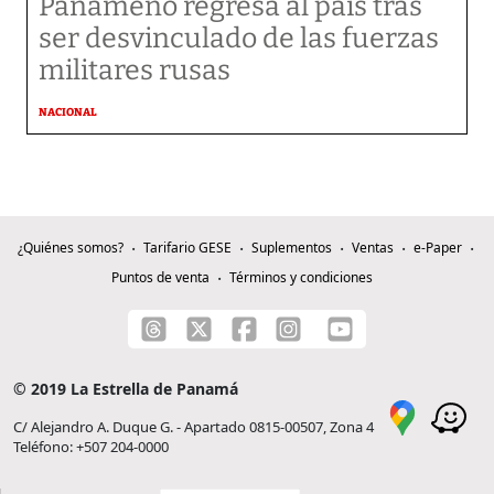
Panameño regresa al país tras
ser desvinculado de las fuerzas
militares rusas
NACIONAL
¿Quiénes somos?
Tarifario GESE
Suplementos
Ventas
e-Paper
Puntos de venta
Términos y condiciones
© 2019 La Estrella de Panamá
C/ Alejandro A. Duque G. - Apartado 0815-00507, Zona 4
Teléfono: +507 204-0000