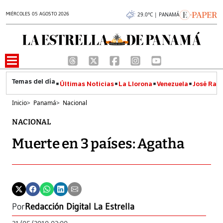
MIÉRCOLES 05 AGOSTO 2026
29.0°C | PANAMÁ
Últimas Noticias
La Llorona
Venezuela
José Raúl
Inicio
>
Panamá
>
Nacional
NACIONAL
Muerte en 3 países: Agatha
Por
Redacción Digital La Estrella