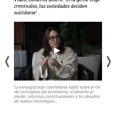
criminales, las sociedades deciden
suicidarse’
La exmagistrada colombiana habla sobre el rol
de contrapeso del periodismo, el derecho al
olvido, reformas constitucionales y los desafíos
de nuevas tecnologías
...