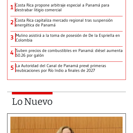
Costa Rica propone arbitraje especial a Panamá para
1
destrabar litigio comercial
Costa Rica capitaliza mercado regional tras suspensión
2
energética de Panamá
Mulino asistirá a la toma de posesión de De la Espriella en
3
Colombia
Suben precios de combustibles en Panamá: diésel aumenta
4
$0.26 por galón
La Autoridad del Canal de Panamá prevé primeras
5
reubicaciones por Río Indio a finales de 2027
Lo Nuevo