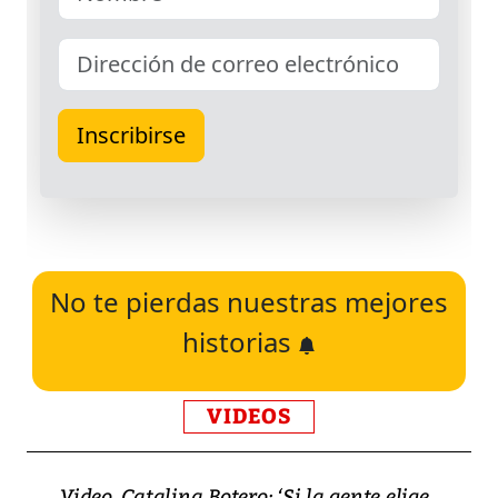
No te pierdas nuestras mejores
historias
VIDEOS
Video, Catalina Botero: ‘Si la gente elige