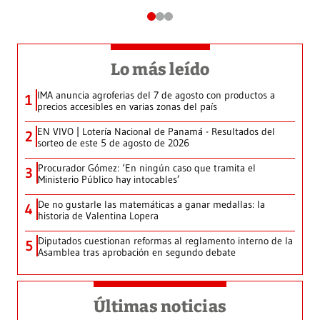
Lo más leído
IMA anuncia agroferias del 7 de agosto con productos a
1
precios accesibles en varias zonas del país
EN VIVO | Lotería Nacional de Panamá - Resultados del
2
sorteo de este 5 de agosto de 2026
Procurador Gómez: ‘En ningún caso que tramita el
3
Ministerio Público hay intocables’
De no gustarle las matemáticas a ganar medallas: la
4
historia de Valentina Lopera
Diputados cuestionan reformas al reglamento interno de la
5
Asamblea tras aprobación en segundo debate
Últimas noticias