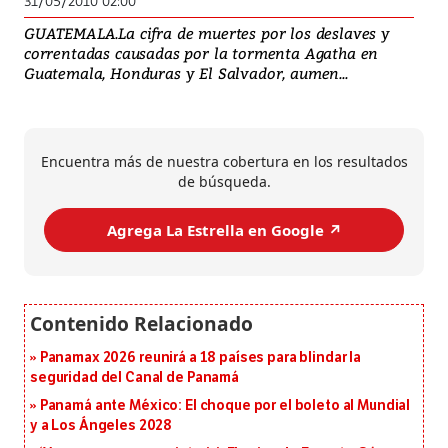
31/05/2010 02:00
GUATEMALA.La cifra de muertes por los deslaves y
correntadas causadas por la tormenta Agatha en
Guatemala, Honduras y El Salvador, aumen...
Encuentra más de nuestra cobertura en los resultados
de búsqueda.
Agrega La Estrella en Google ↗️
Panamax 2026 reunirá a 18 países para blindar la
seguridad del Canal de Panamá
Panamá ante México: El choque por el boleto al Mundial
y a Los Ángeles 2028