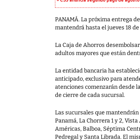
CSS anuncia segundo pago de agosto p
PANAMÁ. La próxima entrega del 
mantendrá hasta el jueves 18 de
La Caja de Ahorros desembolsará 
adultos mayores que están dent
La entidad bancaria ha establec
anticipado, exclusivo para atend
atenciones comenzarán desde las
de cierre de cada sucursal.
Las sucursales que mantendrán el
Panamá, La Chorrera 1 y 2, Vista 
Américas, Balboa, Séptima Centra
Pedregal y Santa Librada. El mi