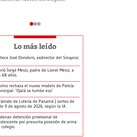
Lo más leído
llece José Donderis, exdirector del Sinaproc
rió Jorge Messi, padre de Lionel Messi, a
s 68 años
lino rechaza el nuevo modelo de Policía
nicipal: ‘Ojalá se tumbe eso’
rámide de Lotería de Panamá | sorteo de
te 9 de agosto de 2026, según la IA
denan detención provisional de
olescente por presunta posesión de arma
 colegio