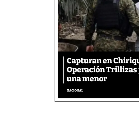
Capturan en Chiriqu
Operación Trillizas
una menor
NACIONAL