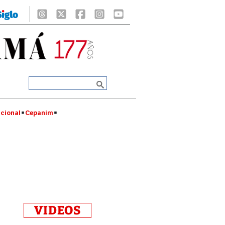
cional
Cepanim
VIDEOS