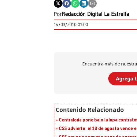
Por
Redacción Digital La Estrella
14/03/2010 01:00
Encuentra más de nuestra
Agrega L
Contraloría pone bajo la lupa contrat
CSS advierte: el 18 de agosto vence e