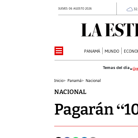
JUEVES 06 AGOSTO 2026
32
PANAMÁ
MUNDO
ECONO
Úl
Inicio
>
Panamá
>
Nacional
NACIONAL
Pagarán “10