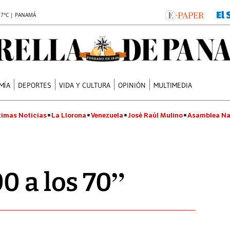
.7°C | PANAMÁ
MÍA
DEPORTES
VIDA Y CULTURA
OPINIÓN
MULTIMEDIA
timas Noticias
La Llorona
Venezuela
José Raúl Mulino
Asamblea Na
0 a los 70”