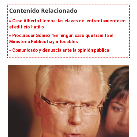
Caso Alberto Llerena: las claves del enfrentamiento en
el edificio Hatillo
Procurador Gómez: ‘En ningún caso que tramita el
Ministerio Público hay intocables’
Comunicado y denuncia ante la opinión pública