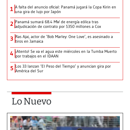
A falta del anuncio oficial: Panamá jugará la Copa Kirin en
1
una gira de lujo por Japón
Panamá sumará 68.4 MW de energía eólica tras
2
adjudicación de contrato por $350 millones a Cox
Ras Ajai, actor de ‘Bob Marley: One Love’, es asesinado a
3
tiros en Jamaica
¡Atento! Se va el agua este miércoles en la Tumba Muerto
4
por trabajos en el IDAAN
Los 33 lanzan ‘El Peso del Tiempo’ y anuncian gira por
5
América del Sur
Lo Nuevo