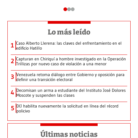
Lo más leído
Caso Alberto Llerena: las claves del enfrentamiento en el
1
edificio Hatillo
Capturan en Chiriquí a hombre investigado en la Operación
2
Trillizas por nuevo caso de violación a una menor
Venezuela retoma diálogo entre Gobierno y oposición para
3
definir una transición electoral
Decomisan un arma a estudiante del Instituto José Dolores
4
Moscote y suspenden las clases
DIJ habilita nuevamente la solicitud en línea del récord
5
policivo
Últimas noticias