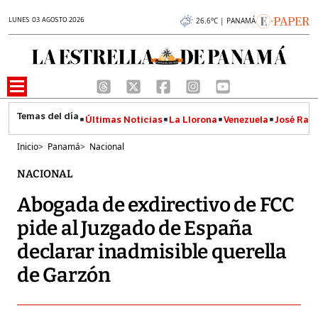
LUNES 03 AGOSTO 2026
26.6°C | PANAMÁ
Últimas Noticias
La Llorona
Venezuela
José Raúl
Inicio
>
Panamá
>
Nacional
NACIONAL
Abogada de exdirectivo de FCC
pide al Juzgado de España
declarar inadmisible querella
de Garzón