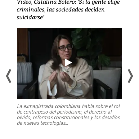
Video, Catalina Botero: ‘Si la gente elige
criminales, las sociedades deciden
suicidarse’
La exmagistrada colombiana habla sobre el rol
de contrapeso del periodismo, el derecho al
olvido, reformas constitucionales y los desafíos
de nuevas tecnologías
...