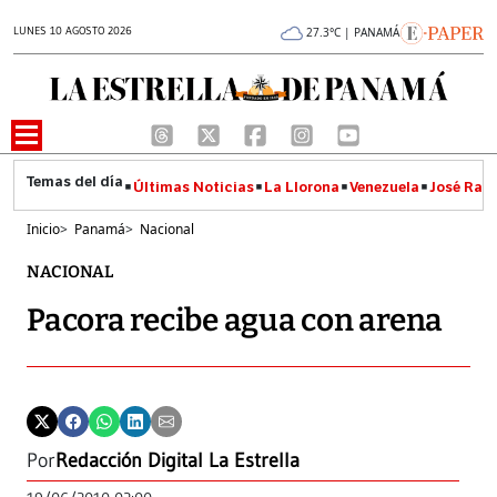
LUNES 10 AGOSTO 2026
27.3°C | PANAMÁ
Últimas Noticias
La Llorona
Venezuela
José Raúl
Inicio
>
Panamá
>
Nacional
NACIONAL
Pacora recibe agua con arena
Por
Redacción Digital La Estrella