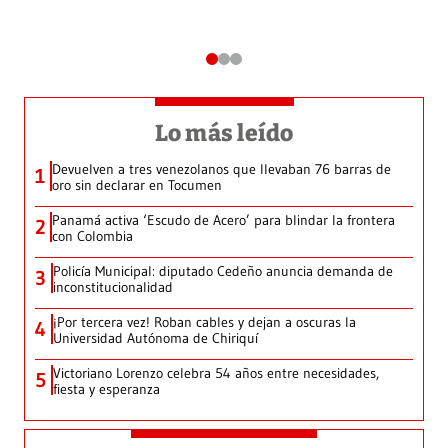
Lo más leído
Devuelven a tres venezolanos que llevaban 76 barras de
1
oro sin declarar en Tocumen
Panamá activa ‘Escudo de Acero’ para blindar la frontera
2
con Colombia
Policía Municipal: diputado Cedeño anuncia demanda de
3
inconstitucionalidad
¡Por tercera vez! Roban cables y dejan a oscuras la
4
Universidad Autónoma de Chiriquí
Victoriano Lorenzo celebra 54 años entre necesidades,
5
fiesta y esperanza