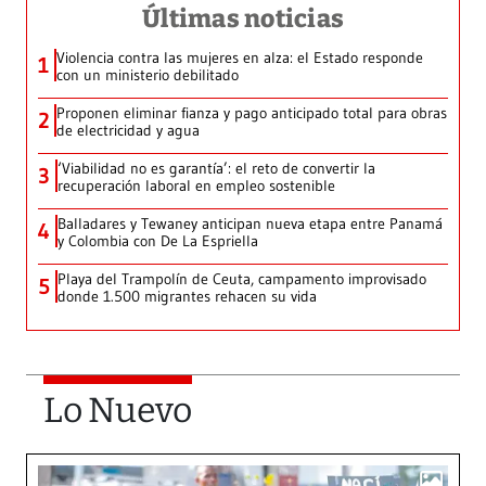
Últimas noticias
Violencia contra las mujeres en alza: el Estado responde
1
con un ministerio debilitado
Proponen eliminar fianza y pago anticipado total para obras
2
de electricidad y agua
‘Viabilidad no es garantía’: el reto de convertir la
3
recuperación laboral en empleo sostenible
Balladares y Tewaney anticipan nueva etapa entre Panamá
4
y Colombia con De La Espriella
Playa del Trampolín de Ceuta, campamento improvisado
5
donde 1.500 migrantes rehacen su vida
Lo Nuevo