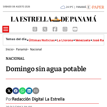
SÁBADO 08 AGOSTO 2026
24.9°C | PANAMÁ
Últimas Noticias
La Llorona
Venezuela
José Raúl
Inicio
>
Panamá
>
Nacional
NACIONAL
Domingo sin agua potable
Por
Redacción Digital La Estrella