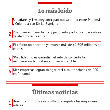
Lo más leído
Balladares y Tewaney anticipan nueva etapa entre Panamá
1
y Colombia con De La Espriella
Proponen eliminar fianza y pago anticipado total para obras
2
de electricidad y agua
El crédito no bancario ya mueve más de $4,596 millones en
3
el país
‘Viabilidad no es garantía’: el reto de convertir la
4
recuperación laboral en empleo sostenible
Diez empresas logran mitigar casi 4 mil toneladas de CO2
5
en Panamá
Últimas noticias
Descubren un proceso oculto que impulsa las erupciones
1
solares