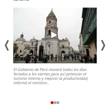
El Gobierno de Perú moverá todos los días
feriados a los viernes para así potenciar el
turismo interno y mejorar la productividad,
informó el ministro
...