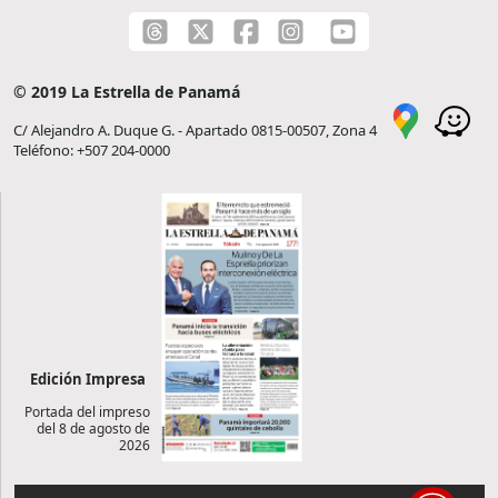
© 2019 La Estrella de Panamá
C/ Alejandro A. Duque G. - Apartado 0815-00507, Zona 4
Teléfono: +507 204-0000
Edición Impresa
Portada del impreso
del 8 de agosto de
2026