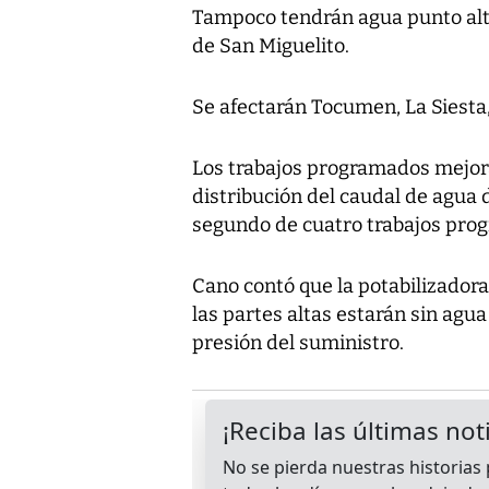
Tampoco tendrán agua punto altos
de San Miguelito.
Se afectarán Tocumen, La Siesta
Los trabajos programados mejor
distribución del caudal de agua d
segundo de cuatro trabajos pro
Cano contó que la potabilizador
las partes altas estarán sin agu
presión del suministro.