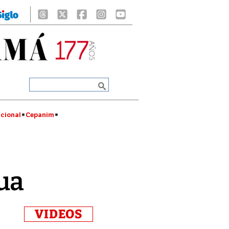
cional
Cepanim
ua
VIDEOS