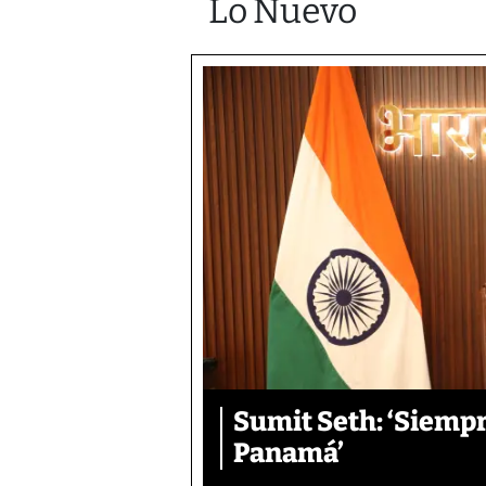
Lo Nuevo
Sumit Seth: ‘Siemp
Panamá’