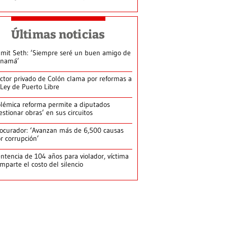
Últimas noticias
mit Seth: ‘Siempre seré un buen amigo de
anamá’
ctor privado de Colón clama por reformas a
 Ley de Puerto Libre
lémica reforma permite a diputados
estionar obras’ en sus circuitos
ocurador: ‘Avanzan más de 6,500 causas
r corrupción’
ntencia de 104 años para violador, víctima
mparte el costo del silencio