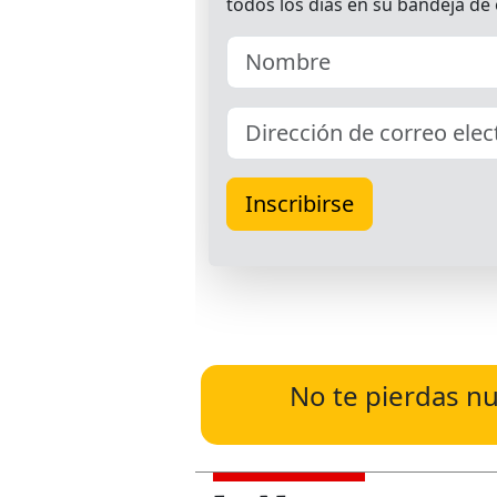
No te pierdas nu