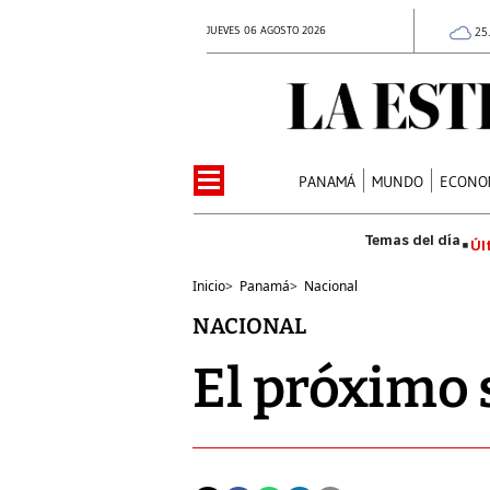
JUEVES 06 AGOSTO 2026
25
PANAMÁ
MUNDO
ECONO
Úl
Inicio
>
Panamá
>
Nacional
NACIONAL
El próximo