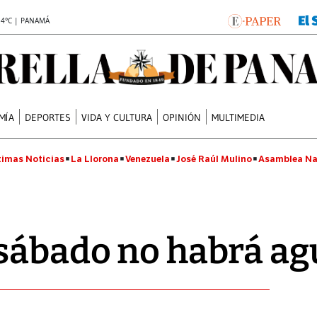
.4°C | PANAMÁ
MÍA
DEPORTES
VIDA Y CULTURA
OPINIÓN
MULTIMEDIA
timas Noticias
La Llorona
Venezuela
José Raúl Mulino
Asamblea Na
 sábado no habrá ag