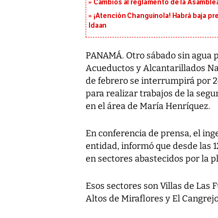
Cambios al reglamento de la Asamblea
¡Atención Changuinola! Habrá baja pr
Idaan
PANAMÁ. Otro sábado sin agua pot
Acueductos y Alcantarillados N
de febrero se interrumpirá por 2
para realizar trabajos de la segu
en el área de María Henríquez.
En conferencia de prensa, el ing
entidad, informó que desde las 12
en sectores abastecidos por la pl
Esos sectores son Villas de Las 
Altos de Miraflores y El Cangrejo