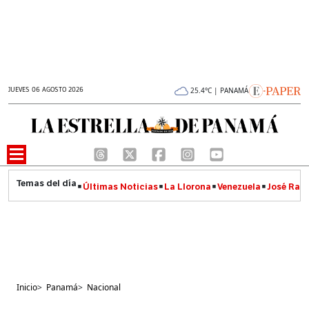
JUEVES 06 AGOSTO 2026
25.4°C | PANAMÁ
Últimas Noticias
La Llorona
Venezuela
José Raúl
Inicio
>
Panamá
>
Nacional