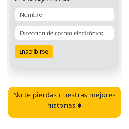
No te pierdas nuestras mejores
historias