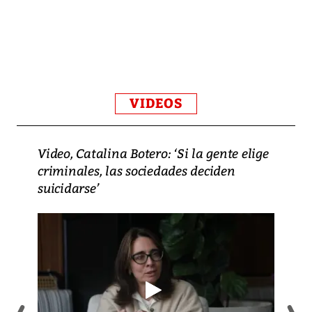
VIDEOS
Video, Catalina Botero: ‘Si la gente elige
criminales, las sociedades deciden
suicidarse’