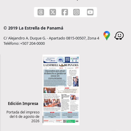
© 2019 La Estrella de Panamá
C/ Alejandro A. Duque G. - Apartado 0815-00507, Zona 4
Teléfono: +507 204-0000
Edición Impresa
Portada del impreso
del 6 de agosto de
2026