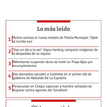
Lo más leído
Mulino rechaza el nuevo modelo de Policía Municipal: ‘Ojalá
1
se tumbe eso’
‘Vivo un día a la vez’: Kayra Harding comparte imágenes de
2
la despedida de su esposo
MiAmbiente suspende obras de hotel en Playa Bijao por
3
incumplimientos
Dos atentados sacuden a Colombia en el primer día de
4
gobierno de Abelardo De La Espriella
Persecución en Chepo: capturan a hombre señalado de
5
disparar contra agentes del Senafront