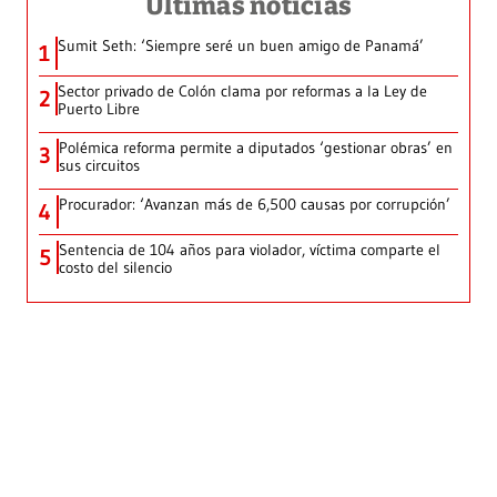
Últimas noticias
Sumit Seth: ‘Siempre seré un buen amigo de Panamá’
1
Sector privado de Colón clama por reformas a la Ley de
2
Puerto Libre
Polémica reforma permite a diputados ‘gestionar obras’ en
3
sus circuitos
Procurador: ‘Avanzan más de 6,500 causas por corrupción’
4
Sentencia de 104 años para violador, víctima comparte el
5
costo del silencio