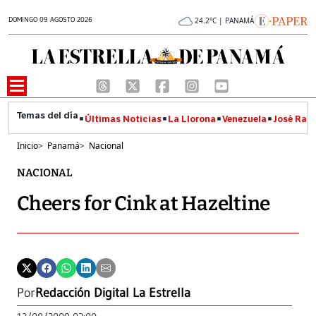
DOMINGO 09 AGOSTO 2026
24.2°C | PANAMÁ
Últimas Noticias
La Llorona
Venezuela
José Raúl
Inicio
>
Panamá
>
Nacional
NACIONAL
Cheers for Cink at Hazeltine
Por
Redacción Digital La Estrella