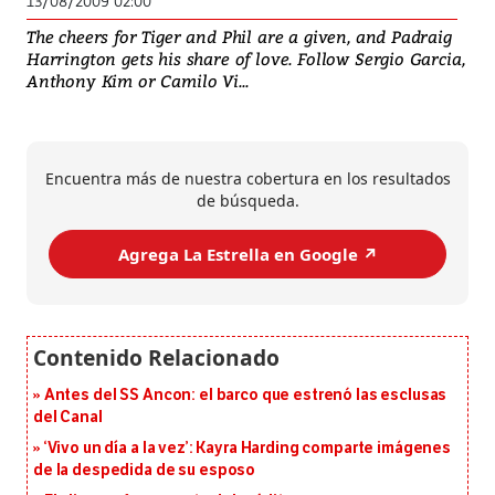
13/08/2009 02:00
The cheers for Tiger and Phil are a given, and Padraig
Harrington gets his share of love. Follow Sergio Garcia,
Anthony Kim or Camilo Vi...
Encuentra más de nuestra cobertura en los resultados
de búsqueda.
Agrega La Estrella en Google ↗️
Antes del SS Ancon: el barco que estrenó las esclusas
del Canal
‘Vivo un día a la vez’: Kayra Harding comparte imágenes
de la despedida de su esposo