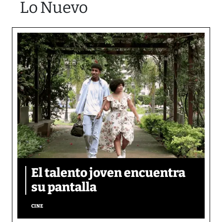
Lo Nuevo
El talento joven encuentra
su pantalla​
CINE