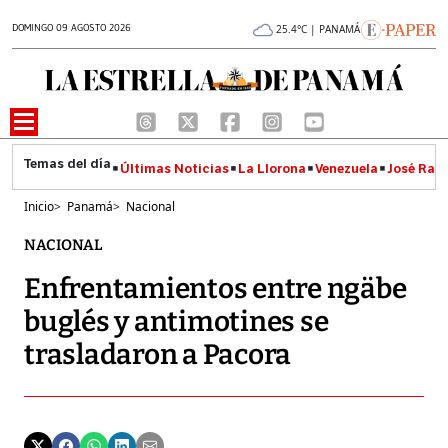
DOMINGO 09 AGOSTO 2026
25.4°C | PANAMÁ
Últimas Noticias
La Llorona
Venezuela
José Raúl
Inicio
>
Panamá
>
Nacional
NACIONAL
Enfrentamientos entre ngäbe
buglés y antimotines se
trasladaron a Pacora