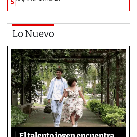
5
Lo Nuevo
El talento joven encuentra