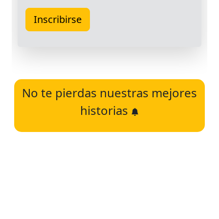
No te pierdas nuestras mejores
historias