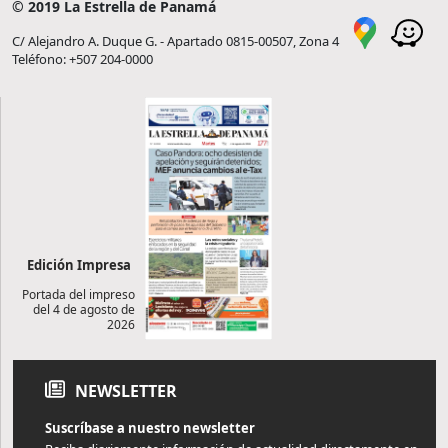
© 2019 La Estrella de Panamá
C/ Alejandro A. Duque G. - Apartado 0815-00507, Zona 4
Teléfono: +507 204-0000
Edición Impresa
Portada del impreso
del 4 de agosto de
2026
NEWSLETTER
Suscríbase a nuestro newsletter