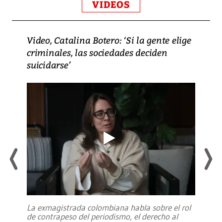
VIDEOS
Video, Catalina Botero: ‘Si la gente elige
criminales, las sociedades deciden
suicidarse’
La exmagistrada colombiana habla sobre el rol
de contrapeso del periodismo, el derecho al