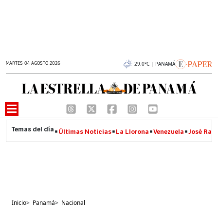
MARTES 04 AGOSTO 2026
29.0°C | PANAMÁ
Últimas Noticias
La Llorona
Venezuela
José Raúl
Inicio
>
Panamá
>
Nacional