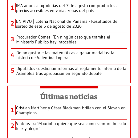
IMA anuncia agroferias del 7 de agosto con productos a
1
precios accesibles en varias zonas del país
EN VIVO | Lotería Nacional de Panamá - Resultados del
2
sorteo de este 5 de agosto de 2026
Procurador Gómez: ‘En ningún caso que tramita el
3
Ministerio Público hay intocables’
De no gustarle las matemáticas a ganar medallas: la
4
historia de Valentina Lopera
Diputados cuestionan reformas al reglamento interno de la
5
Asamblea tras aprobación en segundo debate
Últimas noticias
Cristian Martínez y César Blackman brillan con el Slovan en
1
Champions
Vinícius Jr.: ‘Mourinho quiere que sea como siempre he sido
2
feliz y alegre’