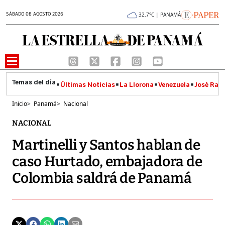
SÁBADO 08 AGOSTO 2026
32.7°C | PANAMÁ
Últimas Noticias
La Llorona
Venezuela
José Raúl
Inicio
>
Panamá
>
Nacional
NACIONAL
Martinelli y Santos hablan de
caso Hurtado, embajadora de
Colombia saldrá de Panamá