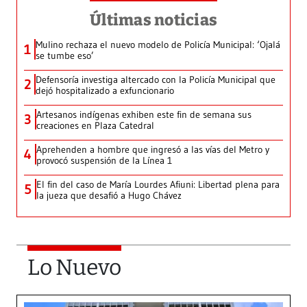
Últimas noticias
Mulino rechaza el nuevo modelo de Policía Municipal: ‘Ojalá
1
se tumbe eso’
Defensoría investiga altercado con la Policía Municipal que
2
dejó hospitalizado a exfuncionario
Artesanos indígenas exhiben este fin de semana sus
3
creaciones en Plaza Catedral
Aprehenden a hombre que ingresó a las vías del Metro y
4
provocó suspensión de la Línea 1
El fin del caso de María Lourdes Afiuni: Libertad plena para
5
la jueza que desafió a Hugo Chávez
Lo Nuevo