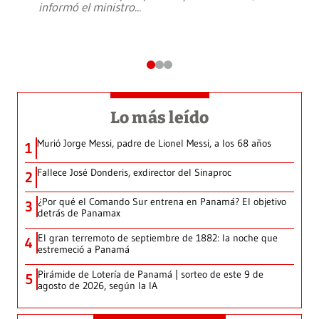
informó el ministro
...
Lo más leído
Murió Jorge Messi, padre de Lionel Messi, a los 68 años
1
Fallece José Donderis, exdirector del Sinaproc
2
¿Por qué el Comando Sur entrena en Panamá? El objetivo
3
detrás de Panamax
El gran terremoto de septiembre de 1882: la noche que
4
estremeció a Panamá
Pirámide de Lotería de Panamá | sorteo de este 9 de
5
agosto de 2026, según la IA