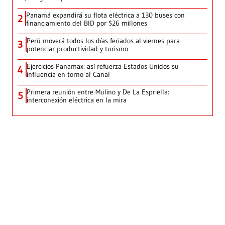
Panamá expandirá su flota eléctrica a 130 buses con
2
financiamiento del BID por $26 millones
Perú moverá todos los días feriados al viernes para
3
potenciar productividad y turismo
Ejercicios Panamax: así refuerza Estados Unidos su
4
influencia en torno al Canal
Primera reunión entre Mulino y De La Espriella:
5
interconexión eléctrica en la mira