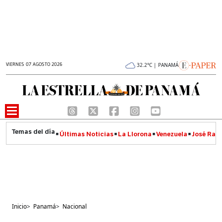
VIERNES 07 AGOSTO 2026
32.2°C | PANAMÁ
Últimas Noticias
La Llorona
Venezuela
José Raúl
Inicio
>
Panamá
>
Nacional