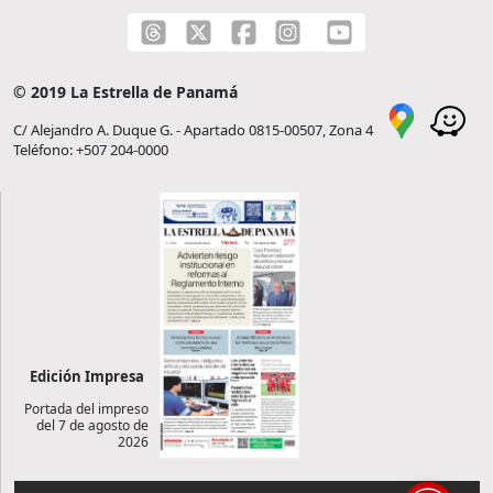
© 2019 La Estrella de Panamá
C/ Alejandro A. Duque G. - Apartado 0815-00507, Zona 4
Teléfono: +507 204-0000
Edición Impresa
Portada del impreso
del 7 de agosto de
2026