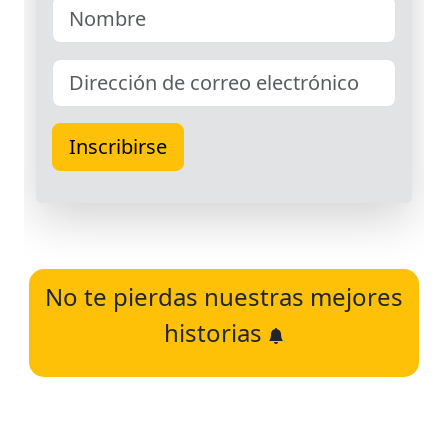
No te pierdas nuestras mejores
historias