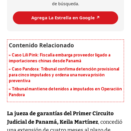
de búsqueda.
Agrega La Estrella en Google ↗️
Caso Lili Pink: Fiscalía embarga proveedor ligado a
importaciones chinas desde Panamá
Caso Pandora: Tribunal confirma detención provisional
para cinco imputados y ordena una nueva prisión
preventiva
Tribunal mantiene detenidos a imputados en Operación
Pandora
La jueza de garantías del Primer Circuito
Judicial de Panamá, Keila Martínez
, concedió
una extensión de cuatro meses al plazo de