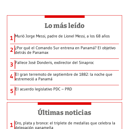
Lo más leído
Murió Jorge Messi, padre de Lionel Messi, a los 68 años
1
¿Por qué el Comando Sur entrena en Panamá? El objetivo
2
detrás de Panamax
Fallece José Donderis, exdirector del Sinaproc
3
El gran terremoto de septiembre de 1882: la noche que
4
estremeció a Panamá
El acuerdo legislativo PDC – PRD
5
Últimas noticias
Oro, plata y bronce: el triplete de medallas que celebra la
1
delegación panameña