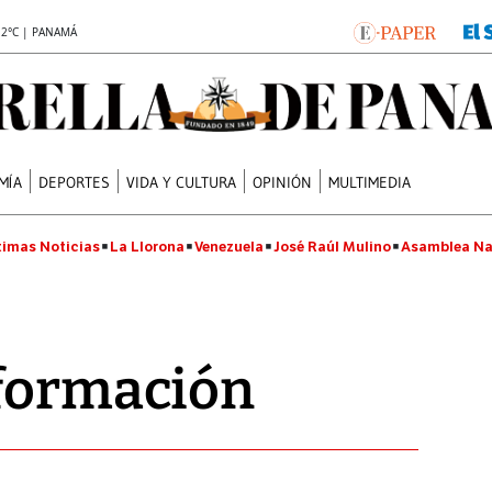
.2°C | PANAMÁ
MÍA
DEPORTES
VIDA Y CULTURA
OPINIÓN
MULTIMEDIA
timas Noticias
La Llorona
Venezuela
José Raúl Mulino
Asamblea Na
 formación