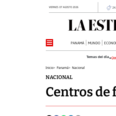
VIERNES 07 AGOSTO 2026
24
PANAMÁ
MUNDO
ECONO
Úl
Inicio
>
Panamá
>
Nacional
NACIONAL
Centros de