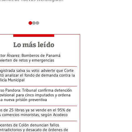
Lo más leído
ctor Álvarez: Bomberos de Panamá
vierten de retos y emergencias
gistrada salva su voto: advierte que Corte
itó analizar el fondo de demanda contra la
licía Municipal
so Pandora: Tribunal confirma detención
ovisional para cinco imputados y ordena
a nueva prisión preventiva
s de 25 libras ya se vende en el 95% de
s comercios minoristas, según Acodeco
centes de Colón denuncian fallos
ntradictorios y desacato de órdenes de