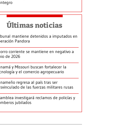
integro
Últimas noticias
ibunal mantiene detenidos a imputados en
eración Pandora
orro corriente se mantiene en negativo a
nio de 2026
namá y Missouri buscan fortalecer la
cnología y el comercio agropecuario
nameño regresa al país tras ser
svinculado de las fuerzas militares rusas
amblea investigará reclamos de policías y
mberos jubilados