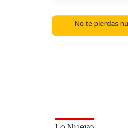
No te pierdas nu
Lo Nuevo