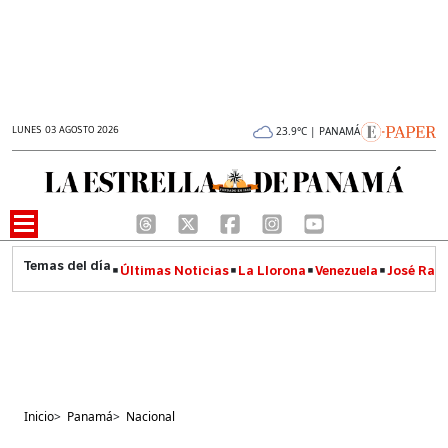
LUNES 03 AGOSTO 2026
23.9°C | PANAMÁ
Últimas Noticias
La Llorona
Venezuela
José Raúl
Inicio
>
Panamá
>
Nacional