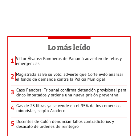
Lo más leído
Víctor Álvarez: Bomberos de Panamá advierten de retos y
1
emergencias
Magistrada salva su voto: advierte que Corte evitó analizar
2
el fondo de demanda contra la Policía Municipal
Caso Pandora: Tribunal confirma detención provisional para
3
cinco imputados y ordena una nueva prisión preventiva
Gas de 25 libras ya se vende en el 95% de los comercios
4
minoristas, según Acodeco
Docentes de Colón denuncian fallos contradictorios y
5
desacato de órdenes de reintegro