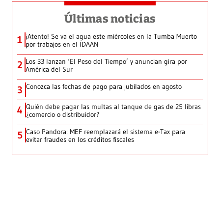
Últimas noticias
¡Atento! Se va el agua este miércoles en la Tumba Muerto
1
por trabajos en el IDAAN
Los 33 lanzan ‘El Peso del Tiempo’ y anuncian gira por
2
América del Sur
Conozca las fechas de pago para jubilados en agosto
3
Quién debe pagar las multas al tanque de gas de 25 libras
4
¿comercio o distribuidor?
Caso Pandora: MEF reemplazará el sistema e-Tax para
5
evitar fraudes en los créditos fiscales