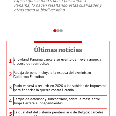
explicó que cuando salen a posicionar a
Panamá, lo hacen resaltando estás cualidades y
otras como la biodiversidad
...
Últimas noticias
Snowland Panamá cancela su evento de nieve y anuncia
1
proceso de reembolsos
Rebaja de pena incluye a la esposa del exministro
2
Guillermo Ferrufino
Putin volverá a recurrir en 2026 a las subidas de impuestos
3
para financiar la guerra contra Ucrania
Cargos de defensor y subcontralor, sobre la mesa entre
4
Jorge Herrera e independientes
La dualidad del sistema penitenciario de Bélgica: cárceles
5