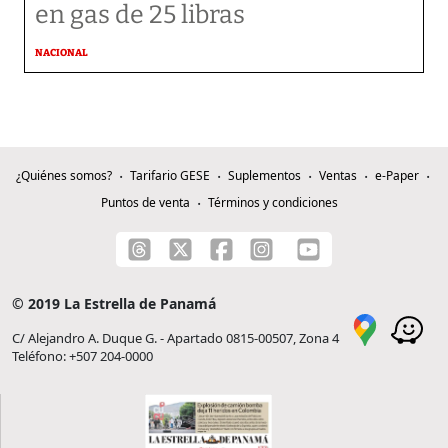
en gas de 25 libras
NACIONAL
¿Quiénes somos?
Tarifario GESE
Suplementos
Ventas
e-Paper
Puntos de venta
Términos y condiciones
© 2019 La Estrella de Panamá
C/ Alejandro A. Duque G. - Apartado 0815-00507, Zona 4
Teléfono: +507 204-0000