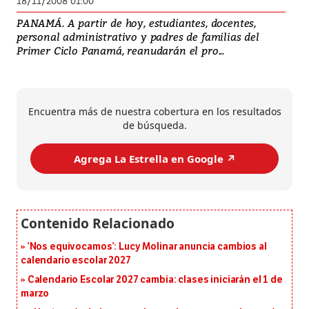
18/11/2008 01:00
PANAMÁ. A partir de hoy, estudiantes, docentes,
personal administrativo y padres de familias del
Primer Ciclo Panamá, reanudarán el pro...
Encuentra más de nuestra cobertura en los resultados
de búsqueda.
Agrega La Estrella en Google ↗️
‘Nos equivocamos’: Lucy Molinar anuncia cambios al
calendario escolar 2027
Calendario Escolar 2027 cambia: clases iniciarán el 1 de
marzo