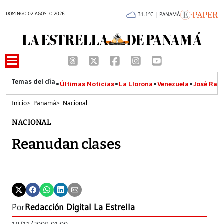
DOMINGO 02 AGOSTO 2026
31.1°C | PANAMÁ
Últimas Noticias
La Llorona
Venezuela
José Raúl
Inicio
>
Panamá
>
Nacional
NACIONAL
Reanudan clases
Por
Redacción Digital La Estrella