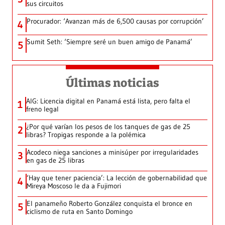
sus circuitos
Procurador: ‘Avanzan más de 6,500 causas por corrupción’
4
Sumit Seth: ‘Siempre seré un buen amigo de Panamá’
5
Últimas noticias
AIG: Licencia digital en Panamá está lista, pero falta el
1
freno legal
¿Por qué varían los pesos de los tanques de gas de 25
2
libras? Tropigas responde a la polémica
Acodeco niega sanciones a minisúper por irregularidades
3
en gas de 25 libras
‘Hay que tener paciencia’: La lección de gobernabilidad que
4
Mireya Moscoso le da a Fujimori
El panameño Roberto González conquista el bronce en
5
ciclismo de ruta en Santo Domingo