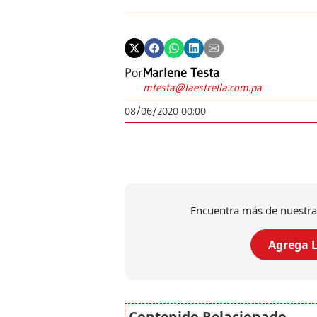
Por
Marlene Testa
mtesta@laestrella.com.pa
08/06/2020 00:00
Encuentra más de nuestra
Agrega L