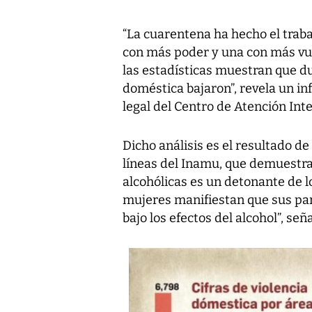
“La cuarentena ha hecho el traba
con más poder y una con más vuln
las estadísticas muestran que dur
doméstica bajaron”, revela un in
legal del Centro de Atención Int
Dicho análisis es el resultado de
líneas del Inamu, que demuestr
alcohólicas es un detonante de l
mujeres manifiestan que sus pa
bajo los efectos del alcohol”, se