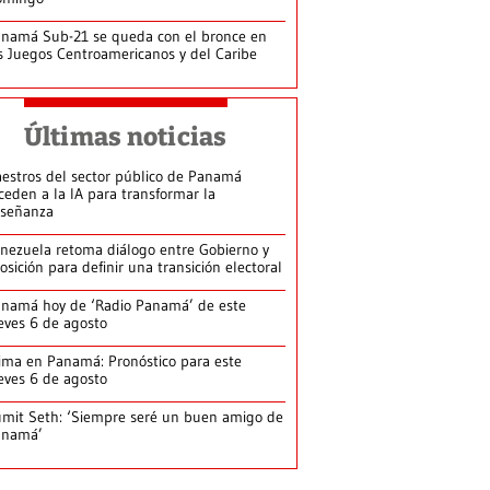
namá Sub-21 se queda con el bronce en
s Juegos Centroamericanos y del Caribe
Últimas noticias
estros del sector público de Panamá
ceden a la IA para transformar la
señanza
nezuela retoma diálogo entre Gobierno y
osición para definir una transición electoral
namá hoy de ‘Radio Panamá’ de este
eves 6 de agosto
ima en Panamá: Pronóstico para este
eves 6 de agosto
mit Seth: ‘Siempre seré un buen amigo de
anamá’