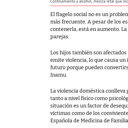
Confinamiento y alcohol, mezcla letal que in
El flagelo social no es un proble
más frecuente. A pesar de los es
contenerla, está en aumento. La 
parejas.
Los hijos también son afectados
emite violencia, lo que causa un 
futuro porque pueden convertirse 
Inamu.
La violencia doméstica conlleva g
tanto a nivel físico como psicol
situación es un factor de desequi
víctimas como de los convivient
Española de Medicina de Familia