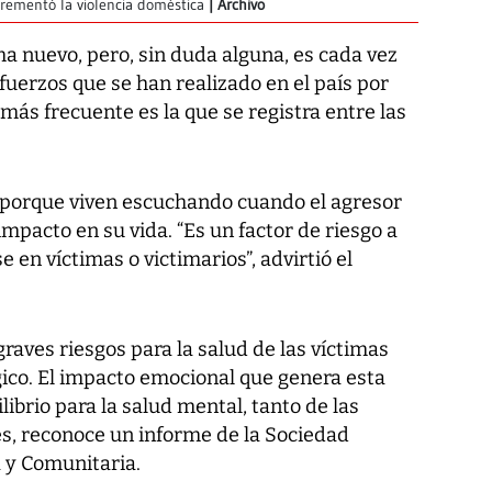
crementó la violencia doméstica
Archivo
ma nuevo, pero, sin duda alguna, es cada vez
fuerzos que se han realizado en el país por
más frecuente es la que se registra entre las
 porque viven escuchando cuando el agresor
impacto en su vida. “Es un factor de riesgo a
en víctimas o victimarios”, advirtió el
raves riesgos para la salud de las víctimas
ógico. El impacto emocional que genera esta
librio para la salud mental, tanto de las
es, reconoce un informe de la Sociedad
 y Comunitaria.