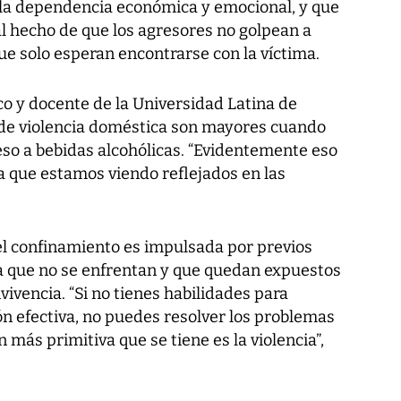
, la dependencia económica y emocional, y que
l hecho de que los agresores no golpean a
que solo esperan encontrarse con la víctima.
co y docente de la Universidad Latina de
 de violencia doméstica son mayores cuando
eso a bebidas alcohólicas. “Evidentemente eso
ia que estamos viendo reflejados en las
el confinamiento es impulsada por previos
a que no se enfrentan y que quedan expuestos
vencia. “Si no tienes habilidades para
n efectiva, no puedes resolver los problemas
más primitiva que se tiene es la violencia”,