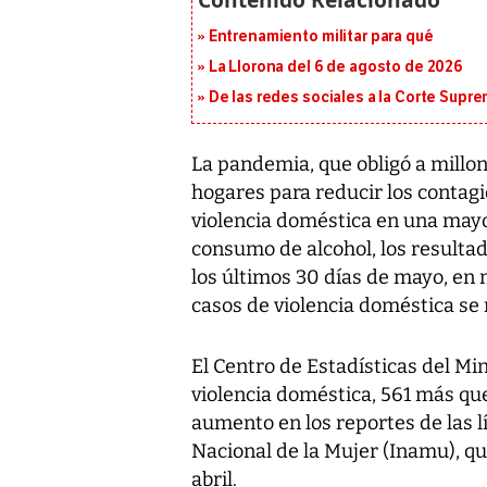
Entrenamiento militar para qué
La Llorona del 6 de agosto de 2026
De las redes sociales a la Corte Suprem
La pandemia, que obligó a millo
hogares para reducir los contagio
violencia doméstica en una mayor
consumo de alcohol, los resultad
los últimos 30 días de mayo, en 
casos de violencia doméstica se 
El Centro de Estadísticas del Mi
violencia doméstica, 561 más que 
aumento en los reportes de las l
Nacional de la Mujer (Inamu), q
abril.