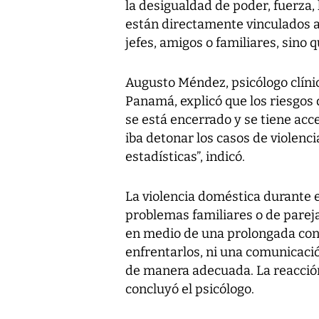
la desigualdad de poder, fuerza
están directamente vinculados a
jefes, amigos o familiares, sino 
Augusto Méndez, psicólogo clíni
Panamá, explicó que los riesgos
se está encerrado y se tiene acc
iba detonar los casos de violenc
estadísticas”, indicó.
La violencia doméstica durante 
problemas familiares o de parej
en medio de una prolongada convi
enfrentarlos, ni una comunicació
de manera adecuada. La reacción 
concluyó el psicólogo.