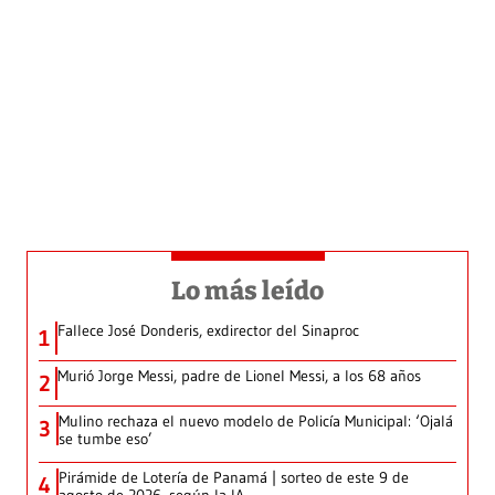
Lo más leído
Fallece José Donderis, exdirector del Sinaproc
1
Murió Jorge Messi, padre de Lionel Messi, a los 68 años
2
Mulino rechaza el nuevo modelo de Policía Municipal: ‘Ojalá
3
se tumbe eso’
Pirámide de Lotería de Panamá | sorteo de este 9 de
4