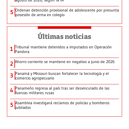
agosto de 2026, según la IA
Ordenan detención provisional de adolescente por presunta
5
posesión de arma en colegio
Últimas noticias
Tribunal mantiene detenidos a imputados en Operación
1
Pandora
Ahorro corriente se mantiene en negativo a junio de 2026
2
Panamá y Missouri buscan fortalecer la tecnología y el
3
comercio agropecuario
Panameño regresa al país tras ser desvinculado de las
4
fuerzas militares rusas
Asamblea investigará reclamos de policías y bomberos
5
jubilados