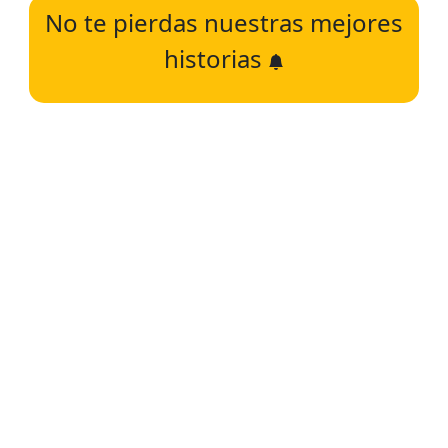
No te pierdas nuestras mejores
historias