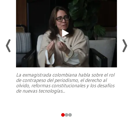
La exmagistrada colombiana habla sobre el rol
de contrapeso del periodismo, el derecho al
olvido, reformas constitucionales y los desafíos
de nuevas tecnologías
...