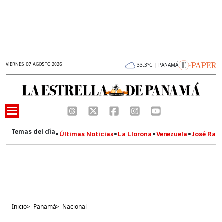
VIERNES 07 AGOSTO 2026
33.3°C | PANAMÁ
Últimas Noticias
La Llorona
Venezuela
José Raúl
Inicio
>
Panamá
>
Nacional