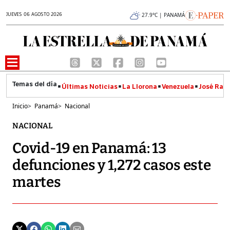
JUEVES 06 AGOSTO 2026
27.9°C | PANAMÁ
Últimas Noticias
La Llorona
Venezuela
José Raúl
Inicio
>
Panamá
>
Nacional
NACIONAL
Covid-19 en Panamá: 13
defunciones y 1,272 casos este
martes