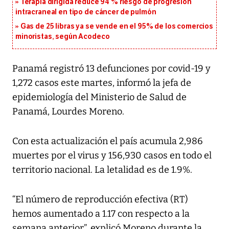
Terapia dirigida reduce 94 % riesgo de progresión
intracraneal en tipo de cáncer de pulmón
Gas de 25 libras ya se vende en el 95% de los comercios
minoristas, según Acodeco
Panamá registró 13 defunciones por covid-19 y
1,272 casos este martes, informó la jefa de
epidemiología del Ministerio de Salud de
Panamá, Lourdes Moreno.
Con esta actualización el país acumula 2,986
muertes por el virus y 156,930 casos en todo el
territorio nacional. La letalidad es de 1.9%.
“El número de reproducción efectiva (RT)
hemos aumentado a 1.17 con respecto a la
semana anterior”, explicó Moreno durante la