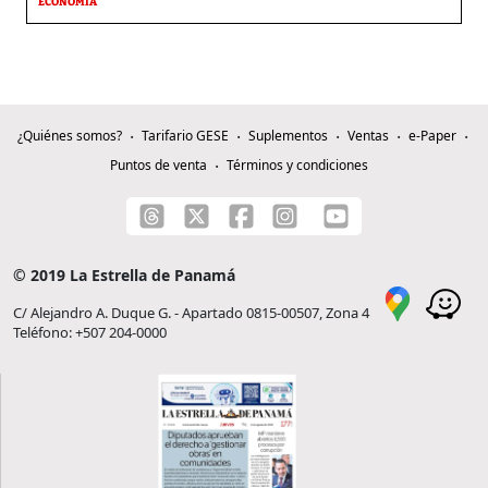
ECONOMÍA
¿Quiénes somos?
Tarifario GESE
Suplementos
Ventas
e-Paper
Puntos de venta
Términos y condiciones
© 2019 La Estrella de Panamá
C/ Alejandro A. Duque G. - Apartado 0815-00507, Zona 4
Teléfono: +507 204-0000