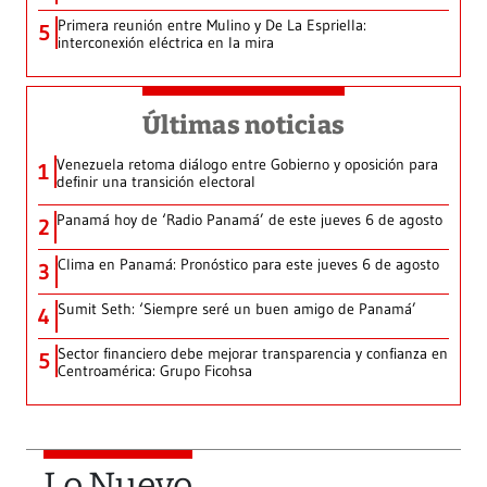
Primera reunión entre Mulino y De La Espriella:
5
interconexión eléctrica en la mira
Últimas noticias
Venezuela retoma diálogo entre Gobierno y oposición para
1
definir una transición electoral
Panamá hoy de ‘Radio Panamá’ de este jueves 6 de agosto
2
Clima en Panamá: Pronóstico para este jueves 6 de agosto
3
Sumit Seth: ‘Siempre seré un buen amigo de Panamá’
4
Sector financiero debe mejorar transparencia y confianza en
5
Centroamérica: Grupo Ficohsa
Lo Nuevo