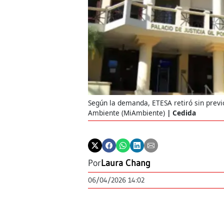
Según la demanda, ETESA retiró sin previ
Ambiente (MiAmbiente)
Cedida
Por
Laura Chang
06/04/2026 14:02