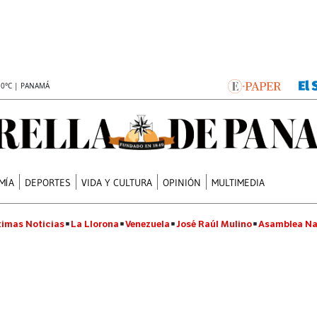
.0°C | PANAMÁ
MÍA
DEPORTES
VIDA Y CULTURA
OPINIÓN
MULTIMEDIA
timas Noticias
La Llorona
Venezuela
José Raúl Mulino
Asamblea Na