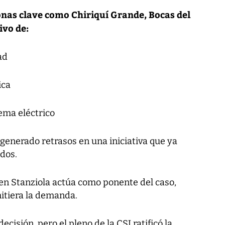
nas clave como Chiriquí Grande, Bocas del
ivo de:
ad
ica
tema eléctrico
 generado retrasos en una iniciativa que ya
dos.
en Stanziola actúa como ponente del caso,
mitiera la demanda.
cisión, pero el pleno de la CSJ ratificó la