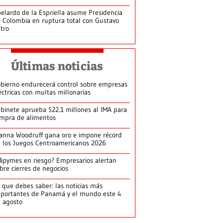
elardo de la Espriella asume Presidencia
 Colombia en ruptura total con Gustavo
tro
Últimas noticias
bierno endurecerá control sobre empresas
éctricas con multas millonarias
binete aprueba $22.1 millones al IMA para
mpra de alimentos
anna Woodruff gana oro e impone récord
 los Juegos Centroamericanos 2026
ipymes en riesgo? Empresarios alertan
bre cierres de negocios
 que debes saber: las noticias más
portantes de Panamá y el mundo este 4
 agosto