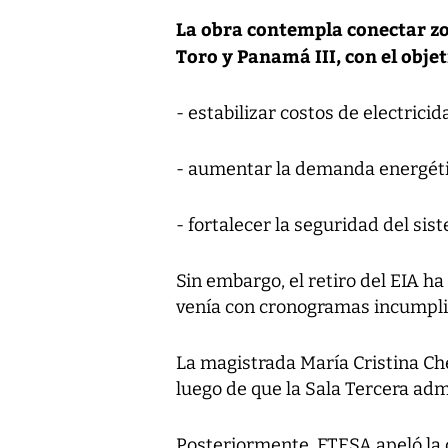
La obra contempla conectar zo
Toro y Panamá III, con el objet
- estabilizar costos de electricid
- aumentar la demanda energét
- fortalecer la seguridad del sis
Sin embargo, el retiro del EIA ha
venía con cronogramas incumpli
La magistrada María Cristina Ch
luego de que la Sala Tercera ad
Posteriormente, ETESA apeló la de