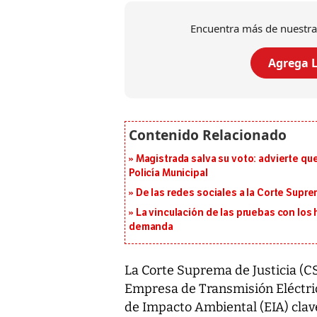
Encuentra más de nuestra
Agrega L
Magistrada salva su voto: advierte qu
Policía Municipal
De las redes sociales a la Corte Suprem
La vinculación de las pruebas con lo
demanda
La Corte Suprema de Justicia (C
Empresa de Transmisión Eléctrica
de Impacto Ambiental (EIA) clave