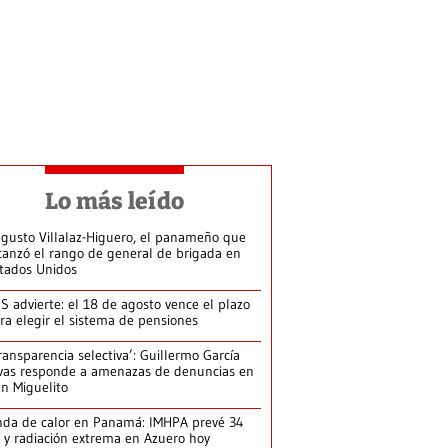
Lo más leído
gusto Villalaz-Higuero, el panameño que
canzó el rango de general de brigada en
tados Unidos
S advierte: el 18 de agosto vence el plazo
ra elegir el sistema de pensiones
ransparencia selectiva’: Guillermo García
vas responde a amenazas de denuncias en
n Miguelito
da de calor en Panamá: IMHPA prevé 34
 y radiación extrema en Azuero hoy