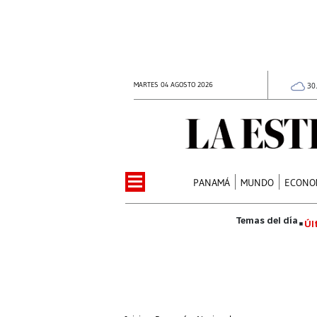
MARTES 04 AGOSTO 2026
30
PANAMÁ
MUNDO
ECONO
Úl