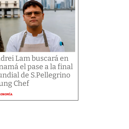
drei Lam buscará en
namá el pase a la final
ndial de S.Pellegrino
ung Chef
RONOMÍA