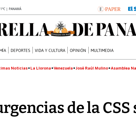
.1°C | PANAMÁ
MÍA
DEPORTES
VIDA Y CULTURA
OPINIÓN
MULTIMEDIA
timas Noticias
La Llorona
Venezuela
José Raúl Mulino
Asamblea Na
 urgencias de la CSS