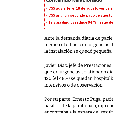
CSS advierte: el 18 de agosto vence e
CSS anuncia segundo pago de agosto p
Terapia dirigida reduce 94 % riesgo d
Ante la demanda diaria de paci
médica el edificio de urgencias 
la instalación se quedó pequeña.
Javier Díaz, jefe de Prestacione
que en urgencias se atienden di
120 (el 48%) se quedan hospitali
intensivos o de observación.
Por su parte, Ernesto Puga, paci
pasillos de la planta baja, dijo q
encontraba a la espera del resu