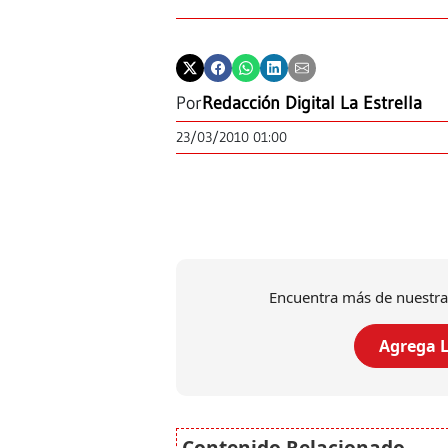
Por
Redacción Digital La Estrella
23/03/2010 01:00
Encuentra más de nuestra
Agrega L