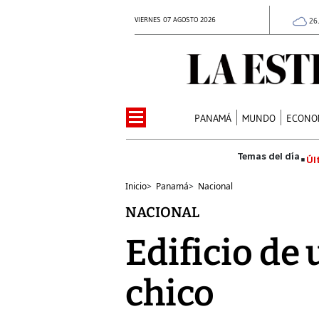
VIERNES 07 AGOSTO 2026
26
PANAMÁ
MUNDO
ECONO
Úl
Inicio
>
Panamá
>
Nacional
NACIONAL
Edificio de
chico