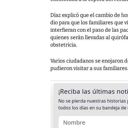
Díaz explicó que el cambio de hor
dio para que los familiares que v
interfieran con el paso de las pa
quienes serán llevadas al quiróf
obstetricia.
Varios ciudadanos se enojaron d
pudieron visitar a sus familiares