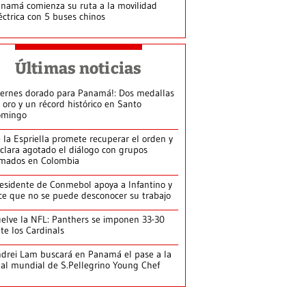
namá comienza su ruta a la movilidad
éctrica con 5 buses chinos
Últimas noticias
iernes dorado para Panamá!: Dos medallas
 oro y un récord histórico en Santo
omingo
 la Espriella promete recuperar el orden y
clara agotado el diálogo con grupos
mados en Colombia
esidente de Conmebol apoya a Infantino y
ce que no se puede desconocer su trabajo
elve la NFL: Panthers se imponen 33-30
te los Cardinals
drei Lam buscará en Panamá el pase a la
nal mundial de S.Pellegrino Young Chef