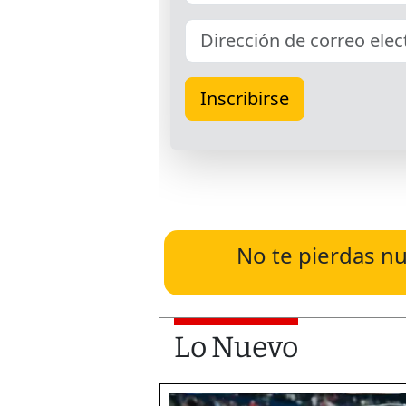
No te pierdas nu
Lo Nuevo