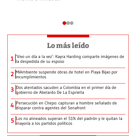
Lo más leído
‘Vivo un día a la vez’: Kayra Harding comparte imágenes de
1
la despedida de su esposo
MiAmbiente suspende obras de hotel en Playa Bijao por
2
incumplimientos
Dos atentados sacuden a Colombia en el primer día de
3
gobierno de Abelardo De La Espriella
Persecución en Chepo: capturan a hombre señalado de
4
disparar contra agentes del Senafront
Los no alineados superan el 51% del padrón y le quitan la
5
mayoría a los partidos políticos