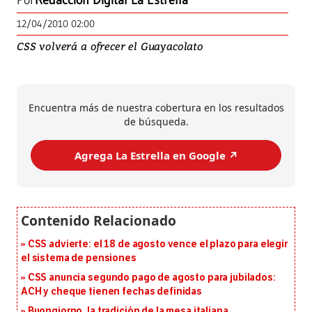
Por
Redacción Digital La Estrella
12/04/2010 02:00
CSS volverá a ofrecer el Guayacolato
Encuentra más de nuestra cobertura en los resultados
de búsqueda.
Agrega La Estrella en Google ↗️
CSS advierte: el 18 de agosto vence el plazo para elegir
el sistema de pensiones
CSS anuncia segundo pago de agosto para jubilados:
ACH y cheque tienen fechas definidas
Buongiorno, la tradición de la mesa italiana