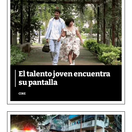
El talento joven encuentra
su pantalla​
CINE