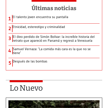
Últimas noticias
El talento joven encuentra su pantalla​
1
Etnicidad, estereotipo y criminalidad
2
El óleo perdido de Simón Bolívar: la increíble historia del
3
retrato que apareció en Panamá y regresó a Venezuela
Samuel Vernaza: ‘La comida más cara es la que no se
4
tiene’
Después de las bombas
5
Lo Nuevo