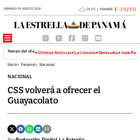
DOMINGO 09 AGOSTO 2026
24.6°C | PANAMÁ
Últimas Noticias
La Llorona
Venezuela
José Raúl
Inicio
>
Panamá
>
Nacional
NACIONAL
CSS volverá a ofrecer el
Guayacolato