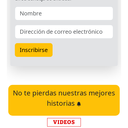
No te pierdas nuestras mejores
historias
VIDEOS